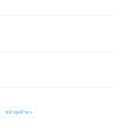
nt)
หน้าสุดท้าย »