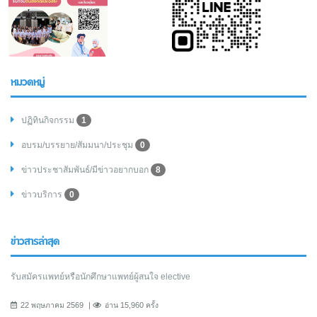
หมวดหมู่
ปฏิทินกิจกรรม
1
อบรม/บรรยาย/สัมมนา/ประชุม
0
ข่าวประชาสัมพันธ์/มีข่าวอยากบอก
8
ข่าวบริการ
0
ข่าวสารล่าสุด
รับสมัครแพทย์หรือนักศึกษาแพทย์ผู้สนใจ elective
22 พฤษภาคม 2569
อ่าน 15,960 ครั้ง