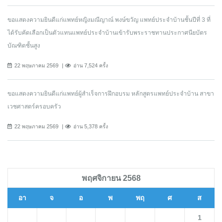
ขอแสดงความยินดีแก่แพทย์หญิงมณีญาณ์ พงษ์ขวัญ แพทย์ประจำบ้านชั้นปีที่ 3 ที่
ได้รับคัดเลือกเป็นตัวแทนแพทย์ประจำบ้านเข้ารับพระราชทานประกาศนียบัตร
บัณฑิตชั้นสูง
22 พฤษภาคม 2569
อ่าน 7,524 ครั้ง
ขอแสดงความยินดีแก่แพทย์ผู้สำเร็จการฝึกอบรม หลักสูตรแพทย์ประจำบ้าน สาขา
เวชศาสตร์ครอบครัว
22 พฤษภาคม 2569
อ่าน 5,378 ครั้ง
พฤศจิกายน 2568
อา
จ
อ
พ
พฤ
ศ
ส
1