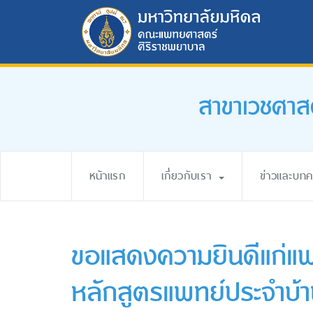
สาขาเวชศาส
หน้าแรก
เกี่ยวกับเรา
ข่าวและบท
ขอแสดงความยินดีแก่แพ
หลักสูตรแพทย์ประจำบ้