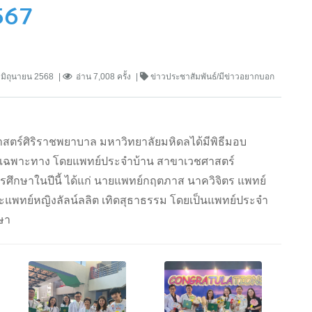
567
 มิถุนายน 2568
อ่าน 7,008 ครั้ง
ข่าวประชาสัมพันธ์/มีข่าวอยากบอก
ศาสตร์ศิริราชพยาบาล มหาวิทยาลัยมหิดลได้มีพิธีมอบ
ย์เฉพาะทาง โดยแพทย์ประจำบ้าน สาขาเวชศาสตร์
การศึกษาในปีนี้ ได้แก่ นายแพทย์กฤตภาส นาควิจิตร แพทย์
ละแพทย์หญิงลัลน์ลลิต เทิดสุธาธรรม โดยเป็นแพทย์ประจำ
กษา