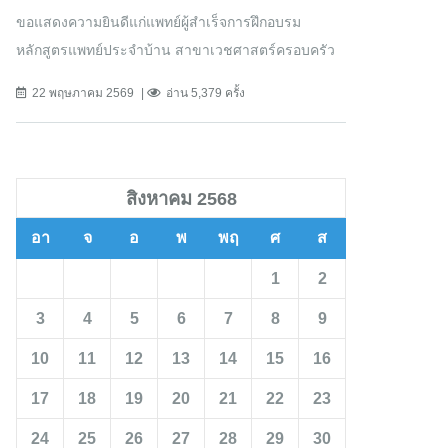
ขอแสดงความยินดีแก่แพทย์ผู้สำเร็จการฝึกอบรม
หลักสูตรแพทย์ประจำบ้าน สาขาเวชศาสตร์ครอบครัว
22 พฤษภาคม 2569
อ่าน 5,379 ครั้ง
สิงหาคม 2568
อา
จ
อ
พ
พฤ
ศ
ส
1
2
3
4
5
6
7
8
9
10
11
12
13
14
15
16
17
18
19
20
21
22
23
24
25
26
27
28
29
30