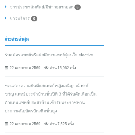
ข่าวประชาสัมพันธ์/มีข่าวอยากบอก
8
ข่าวบริการ
0
ข่าวสารล่าสุด
รับสมัครแพทย์หรือนักศึกษาแพทย์ผู้สนใจ elective
22 พฤษภาคม 2569
อ่าน 15,962 ครั้ง
ขอแสดงความยินดีแก่แพทย์หญิงมณีญาณ์ พงษ์
ขวัญ แพทย์ประจำบ้านชั้นปีที่ 3 ที่ได้รับคัดเลือกเป็น
ตัวแทนแพทย์ประจำบ้านเข้ารับพระราชทาน
ประกาศนียบัตรบัณฑิตชั้นสูง
22 พฤษภาคม 2569
อ่าน 7,525 ครั้ง