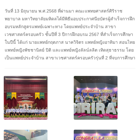
วันที่ 13 มิถุนายน พ.ศ.2568 ที่ผ่านมา คณะแพทยศาสตร์ศิริราช
พยาบาล มหาวิทยาลัยมหิดลได้มีพิธีมอบประกาศนียบัตรผู้สำเร็จการฝึก
อบรมหลักสูตรแพทย์เฉพาะทาง โดยแพทย์ประจำบ้าน สาขา
เวชศาสตร์ครอบครัว ชั้นปีที่ 3 ปีการฝึกอบรม 2567 ที่สำเร็จการศึกษา
ในปีนี้ ได้แก่ นายแพทย์กฤตภาส นาควิจิตร แพทย์หญิงอาทิมา สอนไทย
แพทย์หญิงพัชชานิตย์ ปิติ และแพทย์หญิงลัลน์ลลิต เทิดสุธาธรรม โดย
เป็นแพทย์ประจำบ้าน สาขาเวชศาสตร์ครอบครัวรุ่นที่ 2 ที่จบการศึกษา