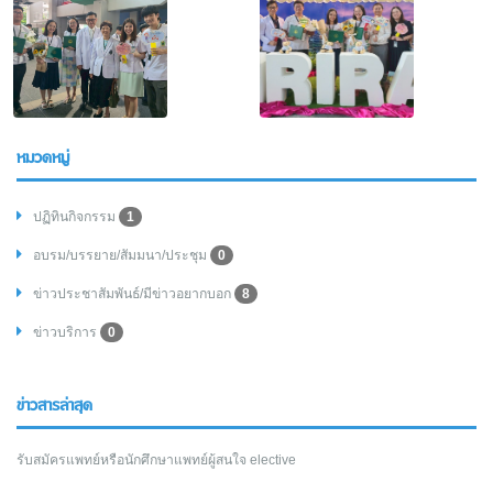
หมวดหมู่
ปฏิทินกิจกรรม
1
อบรม/บรรยาย/สัมมนา/ประชุม
0
ข่าวประชาสัมพันธ์/มีข่าวอยากบอก
8
ข่าวบริการ
0
ข่าวสารล่าสุด
รับสมัครแพทย์หรือนักศึกษาแพทย์ผู้สนใจ elective