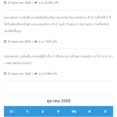
22 พฤษภาคม 2569
อ่าน 15,962 ครั้ง
ขอแสดงความยินดีแก่แพทย์หญิงมณีญาณ์ พงษ์ขวัญ แพทย์ประจำบ้านชั้นปีที่ 3 ที่
ได้รับคัดเลือกเป็นตัวแทนแพทย์ประจำบ้านเข้ารับพระราชทานประกาศนียบัตร
บัณฑิตชั้นสูง
22 พฤษภาคม 2569
อ่าน 7,525 ครั้ง
ขอแสดงความยินดีแก่แพทย์ผู้สำเร็จการฝึกอบรม หลักสูตรแพทย์ประจำบ้าน สาขา
เวชศาสตร์ครอบครัว
22 พฤษภาคม 2569
อ่าน 5,380 ครั้ง
ตุลาคม 2568
อา
จ
อ
พ
พฤ
ศ
ส