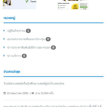
หมวดหมู่
ปฏิทินกิจกรรม
1
อบรม/บรรยาย/สัมมนา/ประชุม
0
ข่าวประชาสัมพันธ์/มีข่าวอยากบอก
8
ข่าวบริการ
0
ข่าวสารล่าสุด
รับสมัครแพทย์หรือนักศึกษาแพทย์ผู้สนใจ elective
22 พฤษภาคม 2569
อ่าน 15,954 ครั้ง
ขอแสดงความยินดีแก่แพทย์หญิงมณีญาณ์ พงษ์ขวัญ แพทย์ประจำบ้านชั้นปีที่ 3 ที่