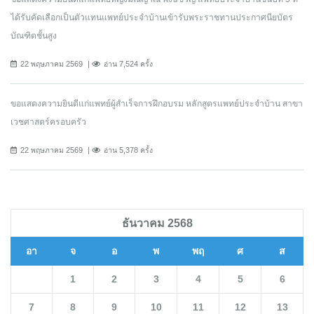
ได้รับคัดเลือกเป็นตัวแทนแพทย์ประจำบ้านเข้ารับพระราชทานประกาศนียบัตร
บัณฑิตชั้นสูง
22 พฤษภาคม 2569
อ่าน 7,524 ครั้ง
ขอแสดงความยินดีแก่แพทย์ผู้สำเร็จการฝึกอบรม หลักสูตรแพทย์ประจำบ้าน สาขา
เวชศาสตร์ครอบครัว
22 พฤษภาคม 2569
อ่าน 5,378 ครั้ง
ธันวาคม 2568
อา
จ
อ
พ
พฤ
ศ
ส
1
2
3
4
5
6
7
8
9
10
11
12
13