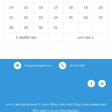
14
15
16
17
18
19
20
21
22
23
24
25
26
27
28
29
30
31
พฤศจิกายน
มกราคม
fmsigj.edu@gmail.com
02 419 6436
สาขาเวชศาสตร์ครอบครัว งานการศึกษาระดับหลังปริญญา คณะแพทยศาสตร์
ศิริราชพยาบาล มหาวิทยาลัยมหิดล