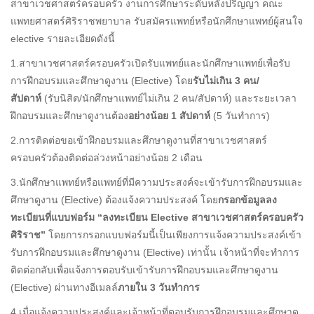
สาขาเวชศาสตร์ครอบครัว งานการศึกษาระดับหลังปริญญา คณะ
แพทยศาสตร์ศิริราชพยาบาล รับสมัครแพทย์หรือนักศึกษาแพทย์ผู้สนใจ
elective รายละเอียดดังนี้
1.สาขาเวชศาสตร์ครอบครัวเปิดรับแพทย์และนักศึกษาแพทย์เพื่อรับ
การฝึกอบรมและศึกษาดูงาน (Elective) โดย
รับไม่เกิน 3 คน/
สัปดาห์
(รับนิสิต/นักศึกษาแพทย์ไม่เกิน 2 คน/สัปดาห์) และระยะเวลา
ฝึกอบรมและศึกษาดูงานต้อง
อย่างน้อย 1 สัปดาห์
(5 วันทำการ)
2.การติดต่อขอเข้าฝึกอบรมและศึกษาดูงานที่สาขาเวชศาสตร์
ครอบครัวต้องติดต่อล่วงหน้าอย่างน้อย 2 เดือน
3.นักศึกษาแพทย์หรือแพทย์ที่มีความประสงค์จะเข้ารับการฝึกอบรมและ
ศึกษาดูงาน (Elective) ต้องแจ้งความประสงค์ โดย
กรอกข้อมูลลง
ทะเบียนที่แบบฟอร์ม “ลงทะเบียน Elective สาขาเวชศาสตร์ครอบครัว
ศิริราช”
โดยการกรอกแบบฟอร์มนี้เป็นเพียงการแจ้งความประสงค์เข้า
รับการฝึกอบรมและศึกษาดูงาน (Elective) เท่านั้น เจ้าหน้าที่จะทำการ
ติดต่อกลับเพื่อแจ้งการตอบรับเข้ารับการฝึกอบรมและศึกษาดูงาน
(Elective) ผ่านทางอีเมลล์
ภายใน 3 วันทำการ
4.เมื่อแจ้งความประสงค์และเจ้าหน้าที่ตอบรับการฝึกอบรมและศึกษาดู