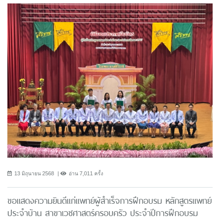
13 มิถุนายน 2568
อ่าน 7,011 ครั้ง
ขอแสดงความยินดีแก่แพทย์ผู้สำเร็จการฝึกอบรม หลักสูตรแพทย์
ประจำบ้าน สาขาเวชศาสตร์ครอบครัว ประจำปีการฝึกอบรม