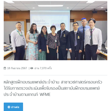
18 กันยายน 2567
อ่าน 7,070 ครั้ง
หลักสูตรฝึกอบรมแพทย์ประจำบ้าน สาขาเวชศาสตร์ครอบครัว
ได้รับการตรวจประเมินเพื่อรับรองเป็นสถาบันฝึกอบรมแพทย์
ประจำบ้านตามเกณฑ์ WFME
อ่านต่อ