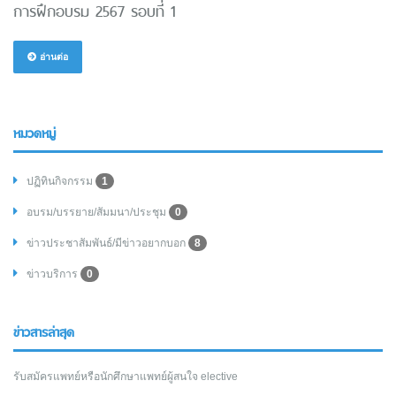
การฝึกอบรม 2567 รอบที่ 1
อ่านต่อ
หมวดหมู่
ปฏิทินกิจกรรม
1
อบรม/บรรยาย/สัมมนา/ประชุม
0
ข่าวประชาสัมพันธ์/มีข่าวอยากบอก
8
ข่าวบริการ
0
ข่าวสารล่าสุด
รับสมัครแพทย์หรือนักศึกษาแพทย์ผู้สนใจ elective