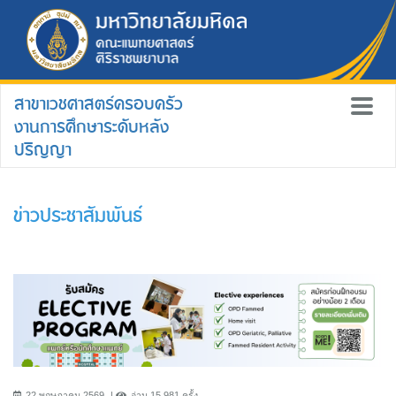
สาขาเวชศาสตร์ครอบครัว
งานการศึกษาระดับหลัง
ปริญญา
ข่าวประชาสัมพันธ์
22 พฤษภาคม 2569
อ่าน 15,981 ครั้ง