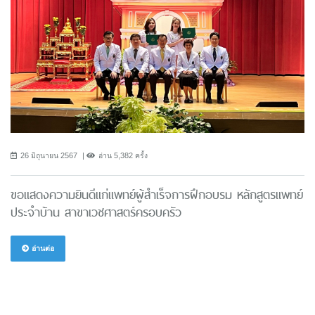
26 มิถุนายน 2567
อ่าน 5,382 ครั้ง
ขอแสดงความยินดีแก่แพทย์ผู้สำเร็จการฝึกอบรม หลักสูตรแพทย์
ประจำบ้าน สาขาเวชศาสตร์ครอบครัว
อ่านต่อ