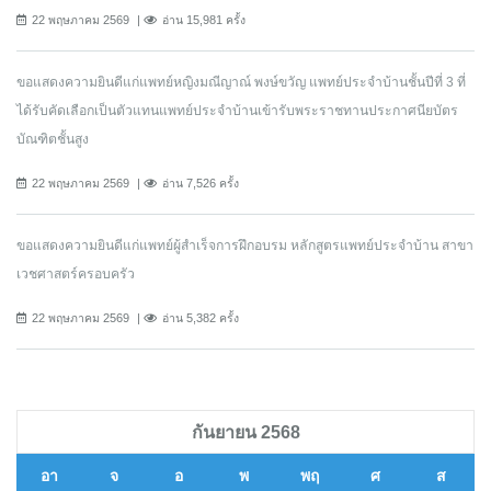
22 พฤษภาคม 2569
อ่าน 15,981 ครั้ง
ขอแสดงความยินดีแก่แพทย์หญิงมณีญาณ์ พงษ์ขวัญ แพทย์ประจำบ้านชั้นปีที่ 3 ที่
ได้รับคัดเลือกเป็นตัวแทนแพทย์ประจำบ้านเข้ารับพระราชทานประกาศนียบัตร
บัณฑิตชั้นสูง
22 พฤษภาคม 2569
อ่าน 7,526 ครั้ง
ขอแสดงความยินดีแก่แพทย์ผู้สำเร็จการฝึกอบรม หลักสูตรแพทย์ประจำบ้าน สาขา
เวชศาสตร์ครอบครัว
22 พฤษภาคม 2569
อ่าน 5,382 ครั้ง
กันยายน 2568
อา
จ
อ
พ
พฤ
ศ
ส