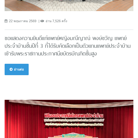
22 พฤษภาคม 2569
อ่าน 7,526 ครั้ง
ขอแสดงความยินดีแก่แพทย์หญิงมณีญาณ์ พงษ์ขวัญ แพทย์
ประจำบ้านชั้นปีที่ 3 ที่ได้รับคัดเลือกเป็นตัวแทนแพทย์ประจำบ้าน
เข้ารับพระราชทานประกาศนียบัตรบัณฑิตชั้นสูง
อ่านต่อ