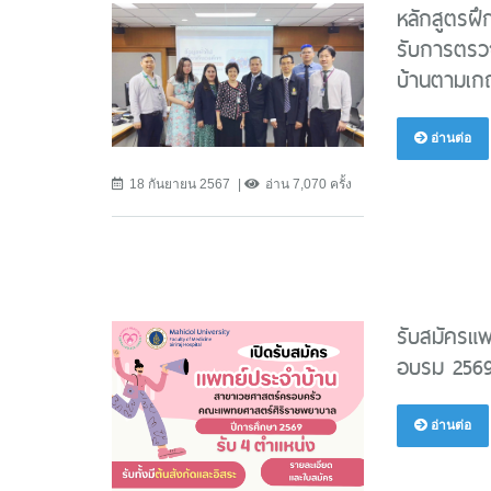
หลักสูตรฝ
รับการตรว
บ้านตามเ
อ่านต่อ
18 กันยายน 2567
อ่าน 7,070 ครั้ง
รับสมัครแ
อบรม 2569
อ่านต่อ