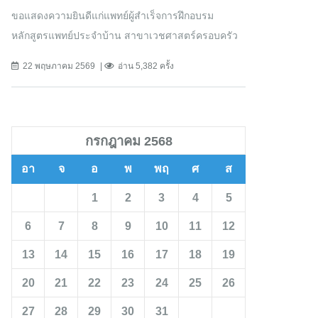
ขอแสดงความยินดีแก่แพทย์ผู้สำเร็จการฝึกอบรม
หลักสูตรแพทย์ประจำบ้าน สาขาเวชศาสตร์ครอบครัว
22 พฤษภาคม 2569
อ่าน 5,382 ครั้ง
กรกฎาคม 2568
อา
จ
อ
พ
พฤ
ศ
ส
1
2
3
4
5
6
7
8
9
10
11
12
13
14
15
16
17
18
19
20
21
22
23
24
25
26
27
28
29
30
31