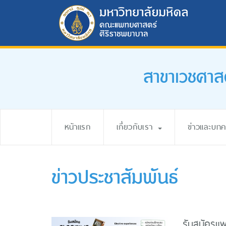
สาขาเวชศาส
หน้าแรก
เกี่ยวกับเรา
ข่าวและบท
ข่าวประชาสัมพันธ์
รับสมัครแพ