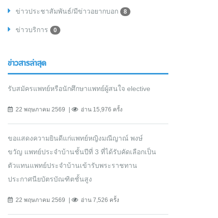
ข่าวประชาสัมพันธ์/มีข่าวอยากบอก
8
ข่าวบริการ
0
ข่าวสารล่าสุด
รับสมัครแพทย์หรือนักศึกษาแพทย์ผู้สนใจ elective
22 พฤษภาคม 2569
อ่าน 15,976 ครั้ง
ขอแสดงความยินดีแก่แพทย์หญิงมณีญาณ์ พงษ์
ขวัญ แพทย์ประจำบ้านชั้นปีที่ 3 ที่ได้รับคัดเลือกเป็น
ตัวแทนแพทย์ประจำบ้านเข้ารับพระราชทาน
ประกาศนียบัตรบัณฑิตชั้นสูง
22 พฤษภาคม 2569
อ่าน 7,526 ครั้ง