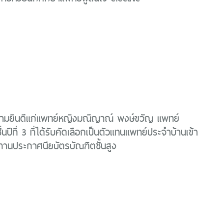
มยินดีแก่แพทย์หญิงมณีญาณ์ พงษ์ขวัญ แพทย์
้นปีที่ 3 ที่ได้รับคัดเลือกเป็นตัวแทนแพทย์ประจำบ้านเข้า
านประกาศนียบัตรบัณฑิตชั้นสูง