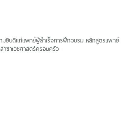
ยินดีแก่แพทย์ผู้สำเร็จการฝึกอบรม หลักสูตรแพทย์
 สาขาเวชศาสตร์ครอบครัว