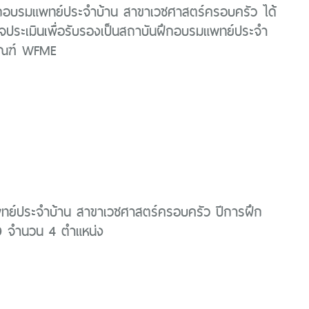
ึกอบรมแพทย์ประจำบ้าน สาขาเวชศาสตร์ครอบครัว ได้
จประเมินเพื่อรับรองเป็นสถาบันฝึกอบรมแพทย์ประจำ
กณฑ์ WFME
พทย์ประจำบ้าน สาขาเวชศาสตร์ครอบครัว ปีการฝึก
 จำนวน 4 ตำแหน่ง