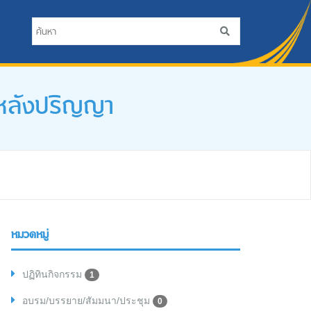
บหลังปริญญา
หมวดหมู่
ปฏิทินกิจกรรม
1
อบรม/บรรยาย/สัมมนา/ประชุม
0