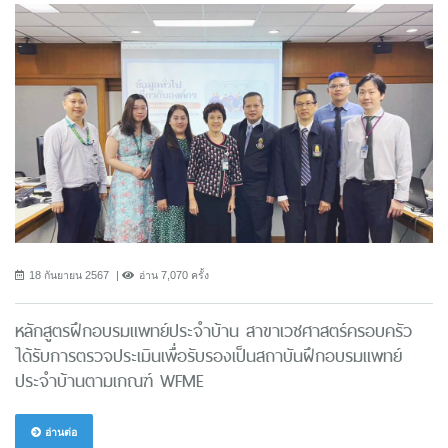
18 กันยายน 2567
อ่าน 7,070 ครั้ง
หลักสูตรฝึกอบรมแพทย์ประจำบ้าน สาขาเวชศาสตร์ครอบครัว
ได้รับการตรวจประเมินเพื่อรับรองเป็นสถาบันฝึกอบรมแพทย์
ประจำบ้านตามเกณฑ์ WFME
อ่านต่อ