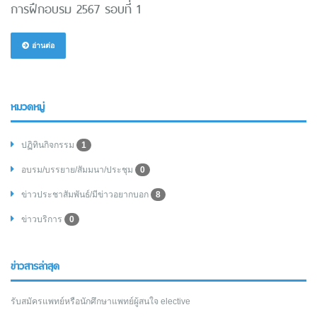
การฝึกอบรม 2567 รอบที่ 1
อ่านต่อ
หมวดหมู่
ปฏิทินกิจกรรม
1
อบรม/บรรยาย/สัมมนา/ประชุม
0
ข่าวประชาสัมพันธ์/มีข่าวอยากบอก
8
ข่าวบริการ
0
ข่าวสารล่าสุด
รับสมัครแพทย์หรือนักศึกษาแพทย์ผู้สนใจ elective