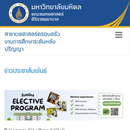
สาขาเวชศาสตร์ครอบครัว
งานการศึกษาระดับหลัง
ปริญญา
ข่าวประชาสัมพันธ์
22 พฤษภาคม 2569
อ่าน 15,978 ครั้ง