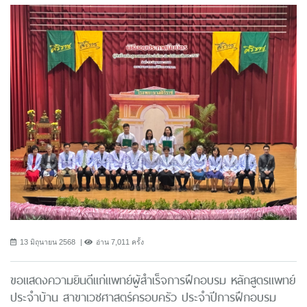
13 มิถุนายน 2568
อ่าน 7,011 ครั้ง
ขอแสดงความยินดีแก่แพทย์ผู้สำเร็จการฝึกอบรม หลักสูตรแพทย์
ประจำบ้าน สาขาเวชศาสตร์ครอบครัว ประจำปีการฝึกอบรม