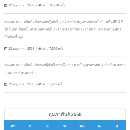
22 พฤษภาคม 2569
อ่าน 15,978 ครั้ง
ขอแสดงความยินดีแก่แพทย์หญิงมณีญาณ์ พงษ์ขวัญ แพทย์ประจำบ้านชั้นปีที่ 3 ที่
ได้รับคัดเลือกเป็นตัวแทนแพทย์ประจำบ้านเข้ารับพระราชทานประกาศนียบัตร
บัณฑิตชั้นสูง
22 พฤษภาคม 2569
อ่าน 7,526 ครั้ง
ขอแสดงความยินดีแก่แพทย์ผู้สำเร็จการฝึกอบรม หลักสูตรแพทย์ประจำบ้าน สาขา
เวชศาสตร์ครอบครัว
22 พฤษภาคม 2569
อ่าน 5,382 ครั้ง
กุมภาพันธ์ 2568
อา
จ
อ
พ
พฤ
ศ
ส