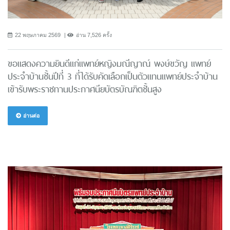
22 พฤษภาคม 2569
อ่าน 7,526 ครั้ง
ขอแสดงความยินดีแก่แพทย์หญิงมณีญาณ์ พงษ์ขวัญ แพทย์
ประจำบ้านชั้นปีที่ 3 ที่ได้รับคัดเลือกเป็นตัวแทนแพทย์ประจำบ้าน
เข้ารับพระราชทานประกาศนียบัตรบัณฑิตชั้นสูง
อ่านต่อ