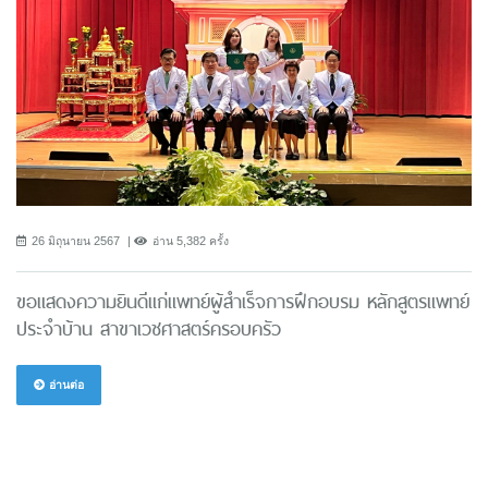
26 มิถุนายน 2567
อ่าน 5,382 ครั้ง
ขอแสดงความยินดีแก่แพทย์ผู้สำเร็จการฝึกอบรม หลักสูตรแพทย์
ประจำบ้าน สาขาเวชศาสตร์ครอบครัว
อ่านต่อ