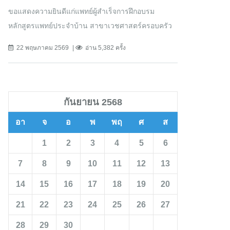
ขอแสดงความยินดีแก่แพทย์ผู้สำเร็จการฝึกอบรม
หลักสูตรแพทย์ประจำบ้าน สาขาเวชศาสตร์ครอบครัว
22 พฤษภาคม 2569
อ่าน 5,382 ครั้ง
กันยายน 2568
อา
จ
อ
พ
พฤ
ศ
ส
1
2
3
4
5
6
7
8
9
10
11
12
13
14
15
16
17
18
19
20
21
22
23
24
25
26
27
28
29
30