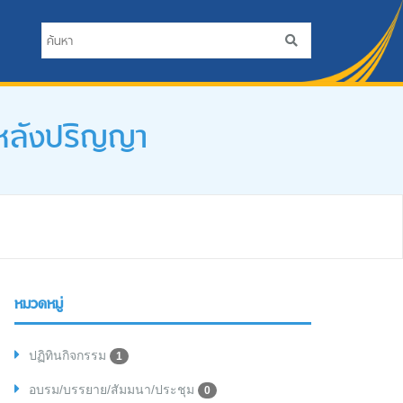
บหลังปริญญา
หมวดหมู่
ปฏิทินกิจกรรม
1
อบรม/บรรยาย/สัมมนา/ประชุม
0