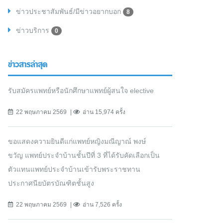
ข่าวประชาสัมพันธ์/มีข่าวอยากบอก
8
ข่าวบริการ
0
ข่าวสารล่าสุด
รับสมัครแพทย์หรือนักศึกษาแพทย์ผู้สนใจ elective
22 พฤษภาคม 2569
อ่าน 15,974 ครั้ง
ขอแสดงความยินดีแก่แพทย์หญิงมณีญาณ์ พงษ์
ขวัญ แพทย์ประจำบ้านชั้นปีที่ 3 ที่ได้รับคัดเลือกเป็น
ตัวแทนแพทย์ประจำบ้านเข้ารับพระราชทาน
ประกาศนียบัตรบัณฑิตชั้นสูง
22 พฤษภาคม 2569
อ่าน 7,526 ครั้ง