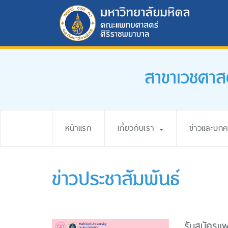
สาขาเวชศาส
หน้าแรก
เกี่ยวกับเรา
ข่าวและบท
ข่าวประชาสัมพันธ์
รับสมัครแ