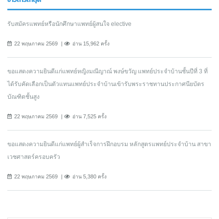
รับสมัครแพทย์หรือนักศึกษาแพทย์ผู้สนใจ elective
22 พฤษภาคม 2569
อ่าน 15,962 ครั้ง
ขอแสดงความยินดีแก่แพทย์หญิงมณีญาณ์ พงษ์ขวัญ แพทย์ประจำบ้านชั้นปีที่ 3 ที่
ได้รับคัดเลือกเป็นตัวแทนแพทย์ประจำบ้านเข้ารับพระราชทานประกาศนียบัตร
บัณฑิตชั้นสูง
22 พฤษภาคม 2569
อ่าน 7,525 ครั้ง
ขอแสดงความยินดีแก่แพทย์ผู้สำเร็จการฝึกอบรม หลักสูตรแพทย์ประจำบ้าน สาขา
เวชศาสตร์ครอบครัว
22 พฤษภาคม 2569
อ่าน 5,380 ครั้ง