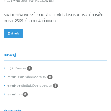
19 มกราคม 2568
อ่าน 15,907 ครั้ง
รับสมัครแพทย์ประจำบ้าน สาขาเวชศาสตร์ครอบครัว ปีการฝึก
อบรม 2569 จำนวน 4 ตำแหน่ง
อ่านต่อ
หมวดหมู่
ปฏิทินกิจกรรม
1
อบรม/บรรยาย/สัมมนา/ประชุม
0
ข่าวประชาสัมพันธ์/มีข่าวอยากบอก
8
ข่าวบริการ
0
ข่าวสารล่าสุด