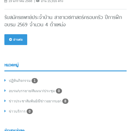
19 มกราคม 2568
อ่าน 15,916 ครั้ง
รับสมัครแพทย์ประจำบ้าน สาขาเวชศาสตร์ครอบครัว ปีการฝึก
อบรม 2569 จำนวน 4 ตำแหน่ง
อ่านต่อ
หมวดหมู่
ปฏิทินกิจกรรม
1
อบรม/บรรยาย/สัมมนา/ประชุม
0
ข่าวประชาสัมพันธ์/มีข่าวอยากบอก
8
ข่าวบริการ
0
ข่าวสารล่าสุด