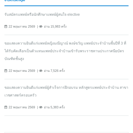
รับสมัครแพทย์หรือนักศึกษาแพทย์ผู้สนใจ elective
22 พฤษภาคม 2569
อ่าน 15,983 ครั้ง
ขอแสดงความยินดีแก่แพทย์หญิงมณีญาณ์ พงษ์ขวัญ แพทย์ประจำบ้านชั้นปีที่ 3 ที่
ได้รับคัดเลือกเป็นตัวแทนแพทย์ประจำบ้านเข้ารับพระราชทานประกาศนียบัตร
บัณฑิตชั้นสูง
22 พฤษภาคม 2569
อ่าน 7,526 ครั้ง
ขอแสดงความยินดีแก่แพทย์ผู้สำเร็จการฝึกอบรม หลักสูตรแพทย์ประจำบ้าน สาขา
เวชศาสตร์ครอบครัว
22 พฤษภาคม 2569
อ่าน 5,383 ครั้ง