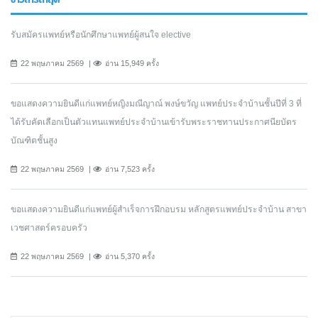
รับสมัครแพทย์หรือนักศึกษาแพทย์ผู้สนใจ elective
22 พฤษภาคม 2569
อ่าน 15,949 ครั้ง
ขอแสดงความยินดีแก่แพทย์หญิงมณีญาณ์ พงษ์ขวัญ แพทย์ประจำบ้านชั้นปีที่ 3 ที่
ได้รับคัดเลือกเป็นตัวแทนแพทย์ประจำบ้านเข้ารับพระราชทานประกาศนียบัตร
บัณฑิตชั้นสูง
22 พฤษภาคม 2569
อ่าน 7,523 ครั้ง
ขอแสดงความยินดีแก่แพทย์ผู้สำเร็จการฝึกอบรม หลักสูตรแพทย์ประจำบ้าน สาขา
เวชศาสตร์ครอบครัว
22 พฤษภาคม 2569
อ่าน 5,370 ครั้ง