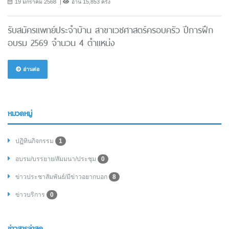
19 มกราคม 2568
อ่าน 15,853 ครั้ง
รับสมัครแพทย์ประจำบ้าน สาขาเวชศาสตร์ครอบครัว ปีการฝึก
อบรม 2569 จำนวน 4 ตำแหน่ง
อ่านต่อ
หมวดหมู่
ปฏิทินกิจกรรม
1
อบรม/บรรยาย/สัมมนา/ประชุม
0
ข่าวประชาสัมพันธ์/มีข่าวอยากบอก
8
ข่าวบริการ
0
ข่าวสารล่าสุด