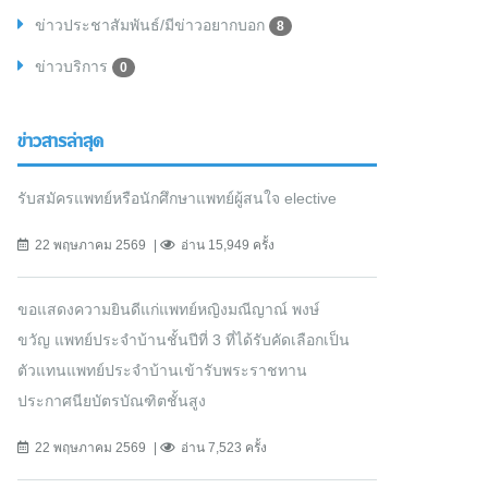
ข่าวประชาสัมพันธ์/มีข่าวอยากบอก
8
ข่าวบริการ
0
ข่าวสารล่าสุด
รับสมัครแพทย์หรือนักศึกษาแพทย์ผู้สนใจ elective
22 พฤษภาคม 2569
อ่าน 15,949 ครั้ง
ขอแสดงความยินดีแก่แพทย์หญิงมณีญาณ์ พงษ์
ขวัญ แพทย์ประจำบ้านชั้นปีที่ 3 ที่ได้รับคัดเลือกเป็น
ตัวแทนแพทย์ประจำบ้านเข้ารับพระราชทาน
ประกาศนียบัตรบัณฑิตชั้นสูง
22 พฤษภาคม 2569
อ่าน 7,523 ครั้ง