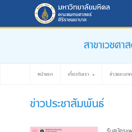
สาขาเวชศาส
หน้าแรก
เกี่ยวกับเรา
ข่าวและบท
ข่าวประชาสัมพันธ์
รับสมัครแ