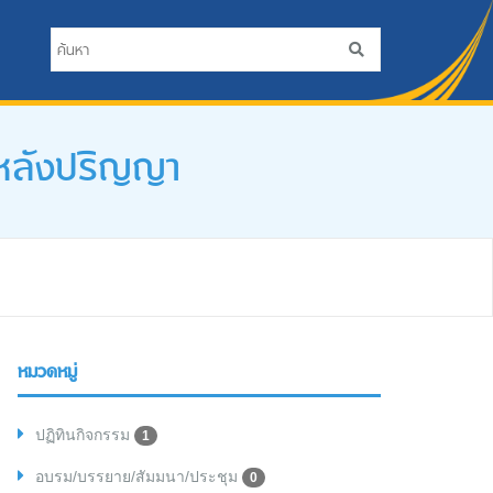
บหลังปริญญา
หมวดหมู่
ปฏิทินกิจกรรม
1
อบรม/บรรยาย/สัมมนา/ประชุม
0