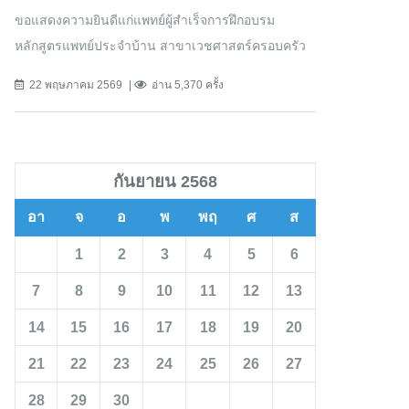
ขอแสดงความยินดีแก่แพทย์ผู้สำเร็จการฝึกอบรม
หลักสูตรแพทย์ประจำบ้าน สาขาเวชศาสตร์ครอบครัว
22 พฤษภาคม 2569
อ่าน 5,370 ครั้ง
กันยายน 2568
อา
จ
อ
พ
พฤ
ศ
ส
1
2
3
4
5
6
7
8
9
10
11
12
13
14
15
16
17
18
19
20
21
22
23
24
25
26
27
28
29
30