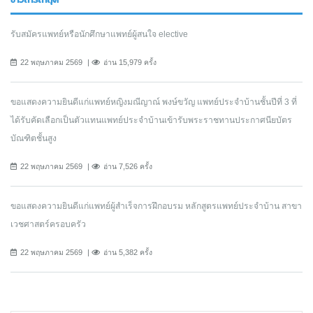
รับสมัครแพทย์หรือนักศึกษาแพทย์ผู้สนใจ elective
22 พฤษภาคม 2569
อ่าน 15,979 ครั้ง
ขอแสดงความยินดีแก่แพทย์หญิงมณีญาณ์ พงษ์ขวัญ แพทย์ประจำบ้านชั้นปีที่ 3 ที่
ได้รับคัดเลือกเป็นตัวแทนแพทย์ประจำบ้านเข้ารับพระราชทานประกาศนียบัตร
บัณฑิตชั้นสูง
22 พฤษภาคม 2569
อ่าน 7,526 ครั้ง
ขอแสดงความยินดีแก่แพทย์ผู้สำเร็จการฝึกอบรม หลักสูตรแพทย์ประจำบ้าน สาขา
เวชศาสตร์ครอบครัว
22 พฤษภาคม 2569
อ่าน 5,382 ครั้ง