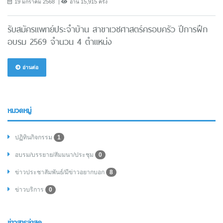
19 มกราคม 2568
อ่าน 15,915 ครั้ง
รับสมัครแพทย์ประจำบ้าน สาขาเวชศาสตร์ครอบครัว ปีการฝึก
อบรม 2569 จำนวน 4 ตำแหน่ง
อ่านต่อ
หมวดหมู่
ปฏิทินกิจกรรม
1
อบรม/บรรยาย/สัมมนา/ประชุม
0
ข่าวประชาสัมพันธ์/มีข่าวอยากบอก
8
ข่าวบริการ
0
ข่าวสารล่าสุด