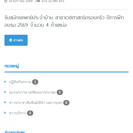
19 มกราคม 2568
อ่าน 15,945 ครั้ง
รับสมัครแพทย์ประจำบ้าน สาขาเวชศาสตร์ครอบครัว ปีการฝึก
อบรม 2569 จำนวน 4 ตำแหน่ง
อ่านต่อ
หมวดหมู่
ปฏิทินกิจกรรม
1
อบรม/บรรยาย/สัมมนา/ประชุม
0
ข่าวประชาสัมพันธ์/มีข่าวอยากบอก
8
ข่าวบริการ
0
ข่าวสารล่าสุด