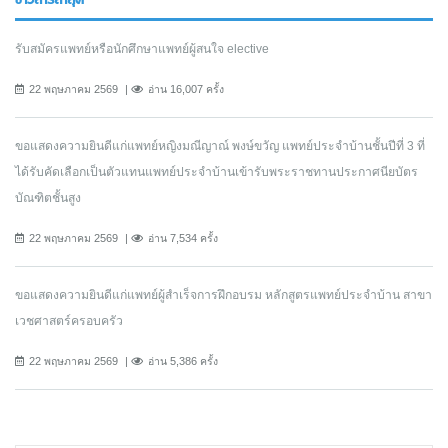
รับสมัครแพทย์หรือนักศึกษาแพทย์ผู้สนใจ elective
22 พฤษภาคม 2569
อ่าน 16,007 ครั้ง
ขอแสดงความยินดีแก่แพทย์หญิงมณีญาณ์ พงษ์ขวัญ แพทย์ประจำบ้านชั้นปีที่ 3 ที่
ได้รับคัดเลือกเป็นตัวแทนแพทย์ประจำบ้านเข้ารับพระราชทานประกาศนียบัตร
บัณฑิตชั้นสูง
22 พฤษภาคม 2569
อ่าน 7,534 ครั้ง
ขอแสดงความยินดีแก่แพทย์ผู้สำเร็จการฝึกอบรม หลักสูตรแพทย์ประจำบ้าน สาขา
เวชศาสตร์ครอบครัว
22 พฤษภาคม 2569
อ่าน 5,386 ครั้ง