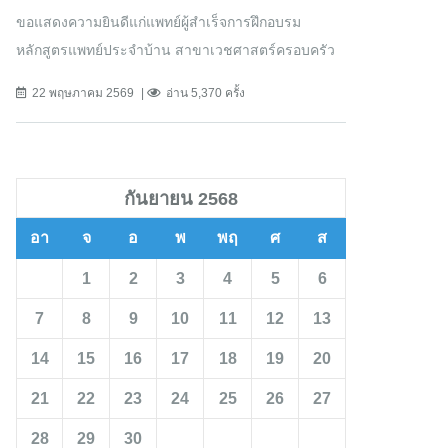
ขอแสดงความยินดีแก่แพทย์ผู้สำเร็จการฝึกอบรม
หลักสูตรแพทย์ประจำบ้าน สาขาเวชศาสตร์ครอบครัว
22 พฤษภาคม 2569
อ่าน 5,370 ครั้ง
กันยายน 2568
อา
จ
อ
พ
พฤ
ศ
ส
1
2
3
4
5
6
7
8
9
10
11
12
13
14
15
16
17
18
19
20
21
22
23
24
25
26
27
28
29
30