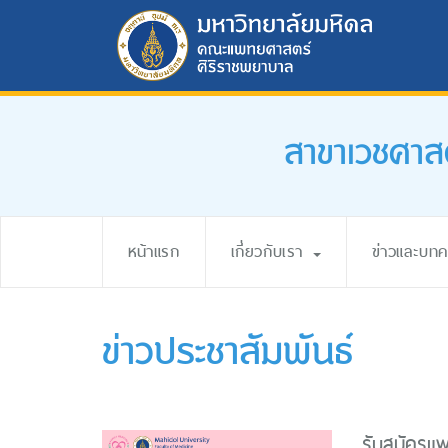
สาขาเวชศาส
หน้าแรก
เกี่ยวกับเรา
ข่าวและบท
ข่าวประชาสัมพันธ์
รับสมัครแ