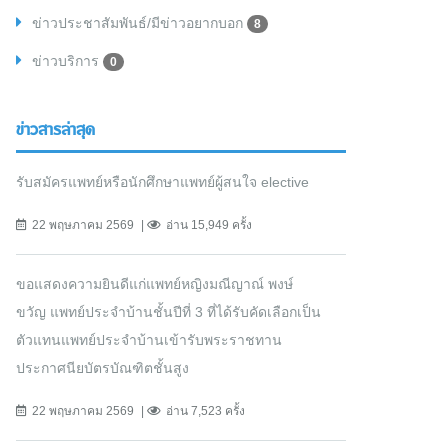
ข่าวประชาสัมพันธ์/มีข่าวอยากบอก
8
ข่าวบริการ
0
ข่าวสารล่าสุด
รับสมัครแพทย์หรือนักศึกษาแพทย์ผู้สนใจ elective
22 พฤษภาคม 2569
อ่าน 15,949 ครั้ง
ขอแสดงความยินดีแก่แพทย์หญิงมณีญาณ์ พงษ์
ขวัญ แพทย์ประจำบ้านชั้นปีที่ 3 ที่ได้รับคัดเลือกเป็น
ตัวแทนแพทย์ประจำบ้านเข้ารับพระราชทาน
ประกาศนียบัตรบัณฑิตชั้นสูง
22 พฤษภาคม 2569
อ่าน 7,523 ครั้ง