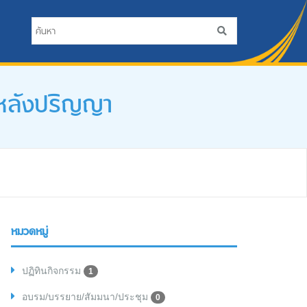
บหลังปริญญา
หมวดหมู่
ปฏิทินกิจกรรม
1
อบรม/บรรยาย/สัมมนา/ประชุม
0