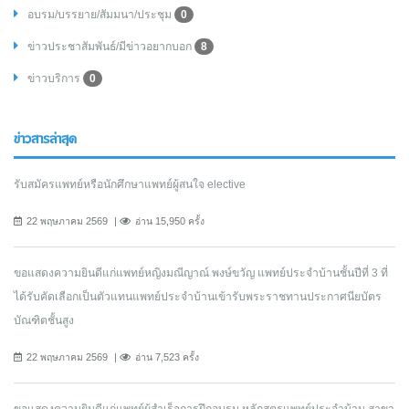
อบรม/บรรยาย/สัมมนา/ประชุม
0
ข่าวประชาสัมพันธ์/มีข่าวอยากบอก
8
ข่าวบริการ
0
ข่าวสารล่าสุด
รับสมัครแพทย์หรือนักศึกษาแพทย์ผู้สนใจ elective
22 พฤษภาคม 2569
อ่าน 15,950 ครั้ง
ขอแสดงความยินดีแก่แพทย์หญิงมณีญาณ์ พงษ์ขวัญ แพทย์ประจำบ้านชั้นปีที่ 3 ที่
ได้รับคัดเลือกเป็นตัวแทนแพทย์ประจำบ้านเข้ารับพระราชทานประกาศนียบัตร
บัณฑิตชั้นสูง
22 พฤษภาคม 2569
อ่าน 7,523 ครั้ง