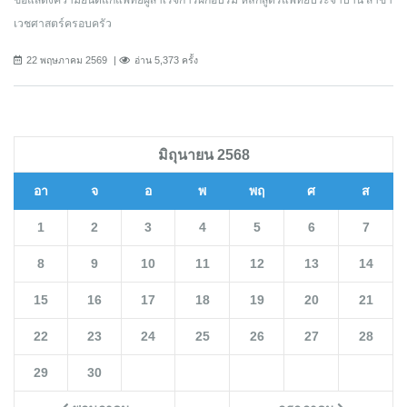
ขอแสดงความยินดีแก่แพทย์ผู้สำเร็จการฝึกอบรม หลักสูตรแพทย์ประจำบ้าน สาขา
เวชศาสตร์ครอบครัว
22 พฤษภาคม 2569
อ่าน 5,373 ครั้ง
มิถุนายน 2568
อา
จ
อ
พ
พฤ
ศ
ส
1
2
3
4
5
6
7
8
9
10
11
12
13
14
15
16
17
18
19
20
21
22
23
24
25
26
27
28
29
30