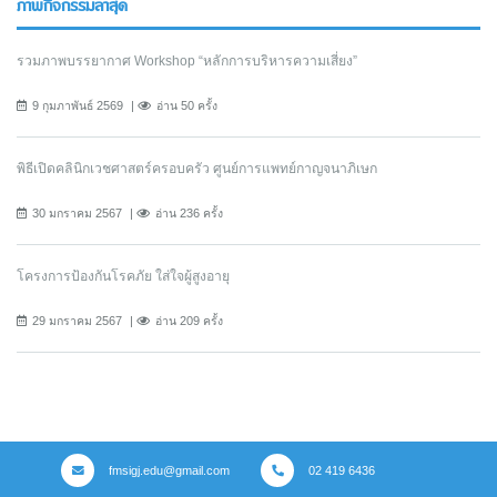
ภาพกิจกรรมล่าสุด
รวมภาพบรรยากาศ Workshop “หลักการบริหารความเสี่ยง”
9 กุมภาพันธ์ 2569
อ่าน 50 ครั้ง
พิธีเปิดคลินิกเวชศาสตร์ครอบครัว ศูนย์การแพทย์กาญจนาภิเษก
30 มกราคม 2567
อ่าน 236 ครั้ง
โครงการป้องกันโรคภัย ใส่ใจผู้สูงอายุ
29 มกราคม 2567
อ่าน 209 ครั้ง
fmsigj.edu@gmail.com
02 419 6436