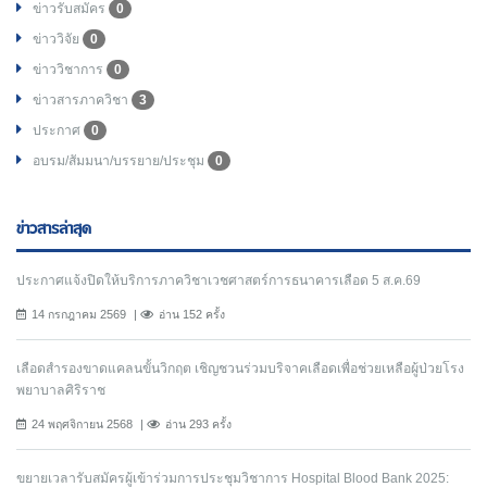
ข่าวรับสมัคร
0
ข่าววิจัย
0
ข่าววิชาการ
0
ข่าวสารภาควิชา
3
ประกาศ
0
อบรม/สัมมนา/บรรยาย/ประชุม
0
ข่าวสารล่าสุด
ประกาศแจ้งปิดให้บริการภาควิชาเวชศาสตร์การธนาคารเลือด 5 ส.ค.69
14 กรกฎาคม 2569
อ่าน 152 ครั้ง
เลือดสำรองขาดแคลนขั้นวิกฤต เชิญชวนร่วมบริจาคเลือดเพื่อช่วยเหลือผู้ป่วยโรง
พยาบาลศิริราช
24 พฤศจิกายน 2568
อ่าน 293 ครั้ง
ขยายเวลารับสมัครผู้เข้าร่วมการประชุมวิชาการ Hospital Blood Bank 2025: