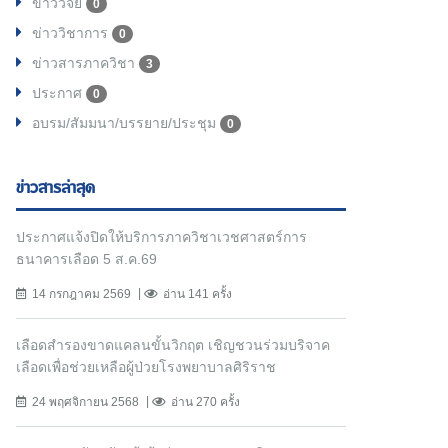
ข่าววิจัย
0
ข่าววิชาการ
0
ข่าวสารภาควิชา
3
ประกาศ
0
อบรม/สัมมนา/บรรยาย/ประชุม
0
ข่าวสารล่าสุด
ประกาศแจ้งปิดให้บริการภาควิชาเวชศาสตร์การ
ธนาคารเลือด 5 ส.ค.69
14 กรกฎาคม 2569
อ่าน 141 ครั้ง
เลือดสำรองขาดแคลนขั้นวิกฤต เชิญชวนร่วมบริจาค
เลือดเพื่อช่วยเหลือผู้ป่วยโรงพยาบาลศิริราช
24 พฤศจิกายน 2568
อ่าน 270 ครั้ง