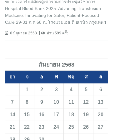
ขยายเวลารับสมัครผู้เข้าร่วมการประชุมวิชาการ
Hospital Blood Bank 2025: Advaning Transfusion
Medicine: Innovating for Safer, Patient-Focused
Care 29-31 ก.ค.68 ณ โรงแรมเอส.ดี.อเวนิว กรุงเทพฯ
6 มิถุนายน 2568
อ่าน 599 ครั้ง
กันยายน 2568
อา
จ
อ
พ
พฤ
ศ
ส
1
2
3
4
5
6
7
8
9
10
11
12
13
14
15
16
17
18
19
20
21
22
23
24
25
26
27
28
29
30