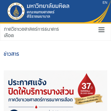
EN
ภาควิชาเวชศาสตร์การธนาคาร
เลือด
ข่าวสาร