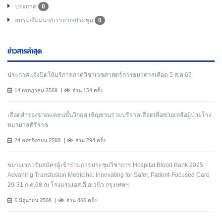
ประกาศ
0
อบรม/สัมมนา/บรรยาย/ประชุม
0
ข่าวสารล่าสุด
ประกาศแจ้งปิดให้บริการภาควิชาเวชศาสตร์การธนาคารเลือด 5 ส.ค.69
14 กรกฎาคม 2569
อ่าน 154 ครั้ง
เลือดสำรองขาดแคลนขั้นวิกฤต เชิญชวนร่วมบริจาคเลือดเพื่อช่วยเหลือผู้ป่วยโรง
พยาบาลศิริราช
24 พฤศจิกายน 2568
อ่าน 294 ครั้ง
ขยายเวลารับสมัครผู้เข้าร่วมการประชุมวิชาการ Hospital Blood Bank 2025:
Advaning Transfusion Medicine: Innovating for Safer, Patient-Focused Care
29-31 ก.ค.68 ณ โรงแรมเอส.ดี.อเวนิว กรุงเทพฯ
6 มิถุนายน 2568
อ่าน 860 ครั้ง