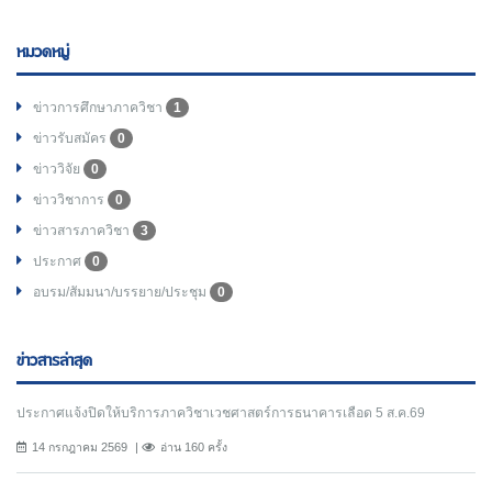
หมวดหมู่
ข่าวการศึกษาภาควิชา
1
ข่าวรับสมัคร
0
ข่าววิจัย
0
ข่าววิชาการ
0
ข่าวสารภาควิชา
3
ประกาศ
0
อบรม/สัมมนา/บรรยาย/ประชุม
0
ข่าวสารล่าสุด
ประกาศแจ้งปิดให้บริการภาควิชาเวชศาสตร์การธนาคารเลือด 5 ส.ค.69
14 กรกฎาคม 2569
อ่าน 160 ครั้ง