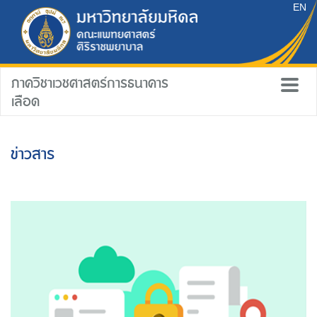
EN
ภาควิชาเวชศาสตร์การธนาคาร
เลือด
ข่าวสาร