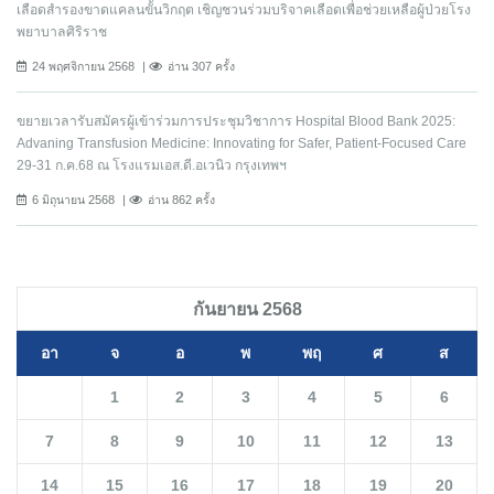
เลือดสำรองขาดแคลนขั้นวิกฤต เชิญชวนร่วมบริจาคเลือดเพื่อช่วยเหลือผู้ป่วยโรง
พยาบาลศิริราช
24 พฤศจิกายน 2568
อ่าน 307 ครั้ง
ขยายเวลารับสมัครผู้เข้าร่วมการประชุมวิชาการ Hospital Blood Bank 2025:
Advaning Transfusion Medicine: Innovating for Safer, Patient-Focused Care
29-31 ก.ค.68 ณ โรงแรมเอส.ดี.อเวนิว กรุงเทพฯ
6 มิถุนายน 2568
อ่าน 862 ครั้ง
กันยายน 2568
อา
จ
อ
พ
พฤ
ศ
ส
1
2
3
4
5
6
7
8
9
10
11
12
13
14
15
16
17
18
19
20