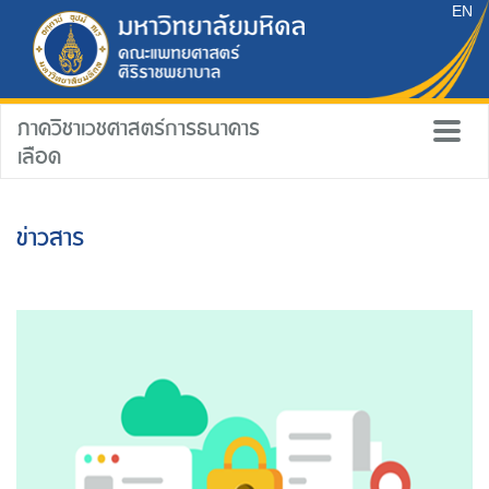
EN
ภาควิชาเวชศาสตร์การธนาคาร
เลือด
ข่าวสาร