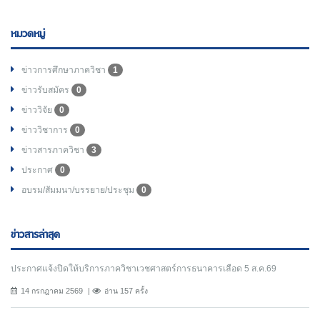
หมวดหมู่
ข่าวการศึกษาภาควิชา
1
ข่าวรับสมัคร
0
ข่าววิจัย
0
ข่าววิชาการ
0
ข่าวสารภาควิชา
3
ประกาศ
0
อบรม/สัมมนา/บรรยาย/ประชุม
0
ข่าวสารล่าสุด
ประกาศแจ้งปิดให้บริการภาควิชาเวชศาสตร์การธนาคารเลือด 5 ส.ค.69
14 กรกฎาคม 2569
อ่าน 157 ครั้ง