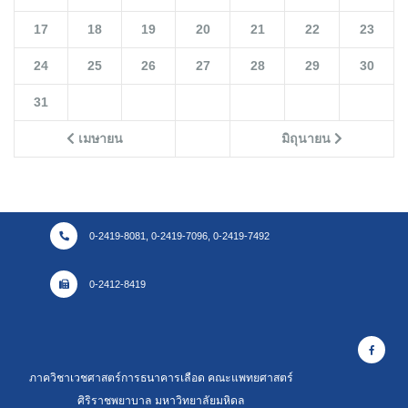
17
18
19
20
21
22
23
24
25
26
27
28
29
30
31
เมษายน
มิถุนายน
0-2419-8081, 0-2419-7096, 0-2419-7492
0-2412-8419
ภาควิชาเวชศาสตร์การธนาคารเลือด คณะแพทยศาสตร์
ศิริราชพยาบาล มหาวิทยาลัยมหิดล