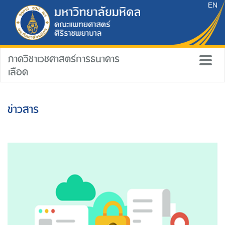
EN
ภาควิชาเวชศาสตร์การธนาคาร
เลือด
ข่าวสาร