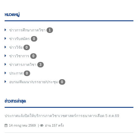
หมวดหมู่
ข่าวการศึกษาภาควิชา
1
ข่าวรับสมัคร
0
ข่าววิจัย
0
ข่าววิชาการ
0
ข่าวสารภาควิชา
3
ประกาศ
0
อบรม/สัมมนา/บรรยาย/ประชุม
0
ข่าวสารล่าสุด
ประกาศแจ้งปิดให้บริการภาควิชาเวชศาสตร์การธนาคารเลือด 5 ส.ค.69
14 กรกฎาคม 2569
อ่าน 157 ครั้ง