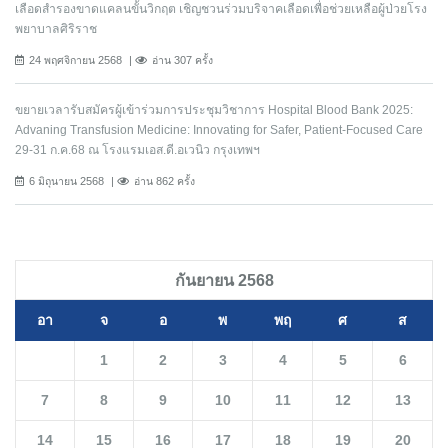
เลือดสำรองขาดแคลนขั้นวิกฤต เชิญชวนร่วมบริจาคเลือดเพื่อช่วยเหลือผู้ป่วยโรง
พยาบาลศิริราช
24 พฤศจิกายน 2568
อ่าน 307 ครั้ง
ขยายเวลารับสมัครผู้เข้าร่วมการประชุมวิชาการ Hospital Blood Bank 2025:
Advaning Transfusion Medicine: Innovating for Safer, Patient-Focused Care
29-31 ก.ค.68 ณ โรงแรมเอส.ดี.อเวนิว กรุงเทพฯ
6 มิถุนายน 2568
อ่าน 862 ครั้ง
กันยายน 2568
อา
จ
อ
พ
พฤ
ศ
ส
1
2
3
4
5
6
7
8
9
10
11
12
13
14
15
16
17
18
19
20