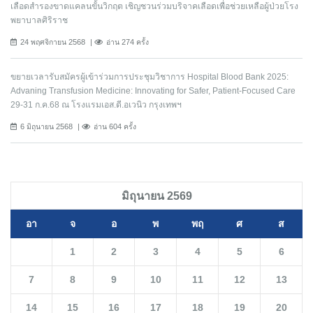
เลือดสำรองขาดแคลนขั้นวิกฤต เชิญชวนร่วมบริจาคเลือดเพื่อช่วยเหลือผู้ป่วยโรง
พยาบาลศิริราช
24 พฤศจิกายน 2568
อ่าน 274 ครั้ง
ขยายเวลารับสมัครผู้เข้าร่วมการประชุมวิชาการ Hospital Blood Bank 2025:
Advaning Transfusion Medicine: Innovating for Safer, Patient-Focused Care
29-31 ก.ค.68 ณ โรงแรมเอส.ดี.อเวนิว กรุงเทพฯ
6 มิถุนายน 2568
อ่าน 604 ครั้ง
มิถุนายน 2569
อา
จ
อ
พ
พฤ
ศ
ส
1
2
3
4
5
6
7
8
9
10
11
12
13
14
15
16
17
18
19
20