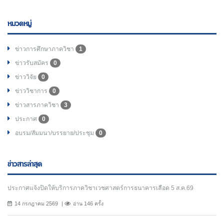
หมวดหมู่
ข่าวการศึกษาภาควิชา
1
ข่าวรับสมัคร
0
ข่าววิจัย
0
ข่าววิชาการ
0
ข่าวสารภาควิชา
3
ประกาศ
0
อบรม/สัมมนา/บรรยาย/ประชุม
0
ข่าวสารล่าสุด
ประกาศแจ้งปิดให้บริการภาควิชาเวชศาสตร์การธนาคารเลือด 5 ส.ค.69
14 กรกฎาคม 2569
อ่าน 146 ครั้ง