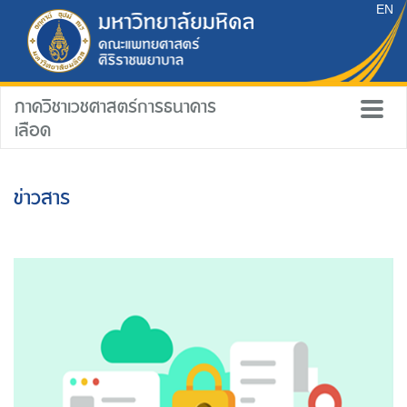
EN
ภาควิชาเวชศาสตร์การธนาคาร
เลือด
ข่าวสาร