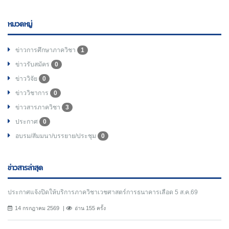
หมวดหมู่
ข่าวการศึกษาภาควิชา
1
ข่าวรับสมัคร
0
ข่าววิจัย
0
ข่าววิชาการ
0
ข่าวสารภาควิชา
3
ประกาศ
0
อบรม/สัมมนา/บรรยาย/ประชุม
0
ข่าวสารล่าสุด
ประกาศแจ้งปิดให้บริการภาควิชาเวชศาสตร์การธนาคารเลือด 5 ส.ค.69
14 กรกฎาคม 2569
อ่าน 155 ครั้ง