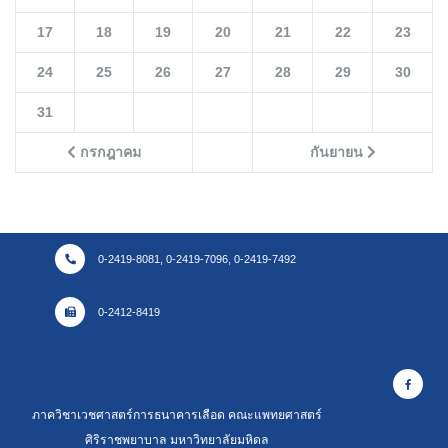
17
18
19
20
21
22
23
24
25
26
27
28
29
30
31
กรกฎาคม
กันยายน
0-2419-8081, 0-2419-7096, 0-2419-7492
0-2412-8419
ภาควิชาเวชศาสตร์การธนาคารเลือด คณะแพทยศาสตร์
ศิริราชพยาบาล มหาวิทยาลัยมหิดล