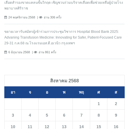
เลือดสำรองขาดแคลนขั้นวิกฤต เชิญชวนร่วมบริจาคเลือดเพื่อช่วยเหลือผู้ป่วยโรง
พยาบาลศิริราช
24 พฤศจิกายน 2568
อ่าน 306 ครั้ง
ขยายเวลารับสมัครผู้เข้าร่วมการประชุมวิชาการ Hospital Blood Bank 2025:
Advaning Transfusion Medicine: Innovating for Safer, Patient-Focused Care
29-31 ก.ค.68 ณ โรงแรมเอส.ดี.อเวนิว กรุงเทพฯ
6 มิถุนายน 2568
อ่าน 861 ครั้ง
สิงหาคม 2568
อา
จ
อ
พ
พฤ
ศ
ส
1
2
3
4
5
6
7
8
9
10
11
12
13
14
15
16