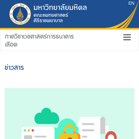
EN
ภาควิชาเวชศาสตร์การธนาคาร
เลือด
ข่าวสาร