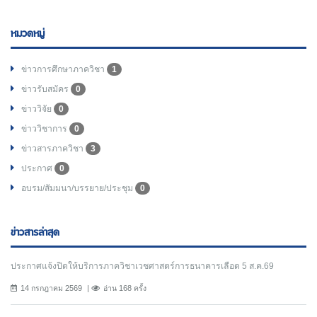
หมวดหมู่
ข่าวการศึกษาภาควิชา
1
ข่าวรับสมัคร
0
ข่าววิจัย
0
ข่าววิชาการ
0
ข่าวสารภาควิชา
3
ประกาศ
0
อบรม/สัมมนา/บรรยาย/ประชุม
0
ข่าวสารล่าสุด
ประกาศแจ้งปิดให้บริการภาควิชาเวชศาสตร์การธนาคารเลือด 5 ส.ค.69
14 กรกฎาคม 2569
อ่าน 168 ครั้ง