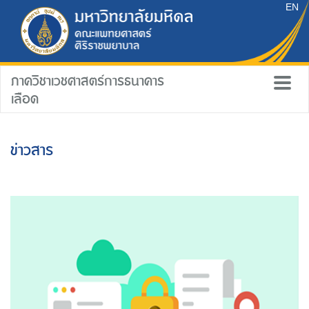
EN
ภาควิชาเวชศาสตร์การธนาคาร
เลือด
ข่าวสาร