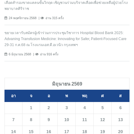
เลือดสำรองขาดแคลนขั้นวิกฤต เชิญชวนร่วมบริจาคเลือดเพื่อช่วยเหลือผู้ป่วยโรง
พยาบาลศิริราช
24 พฤศจิกายน 2568
อ่าน 315 ครั้ง
ขยายเวลารับสมัครผู้เข้าร่วมการประชุมวิชาการ Hospital Blood Bank 2025:
Advaning Transfusion Medicine: Innovating for Safer, Patient-Focused Care
29-31 ก.ค.68 ณ โรงแรมเอส.ดี.อเวนิว กรุงเทพฯ
6 มิถุนายน 2568
อ่าน 916 ครั้ง
มิถุนายน 2569
อา
จ
อ
พ
พฤ
ศ
ส
1
2
3
4
5
6
7
8
9
10
11
12
13
14
15
16
17
18
19
20