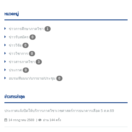
หมวดหมู่
ข่าวการศึกษาภาควิชา
1
ข่าวรับสมัคร
0
ข่าววิจัย
0
ข่าววิชาการ
0
ข่าวสารภาควิชา
3
ประกาศ
0
อบรม/สัมมนา/บรรยาย/ประชุม
0
ข่าวสารล่าสุด
ประกาศแจ้งปิดให้บริการภาควิชาเวชศาสตร์การธนาคารเลือด 5 ส.ค.69
14 กรกฎาคม 2569
อ่าน 144 ครั้ง