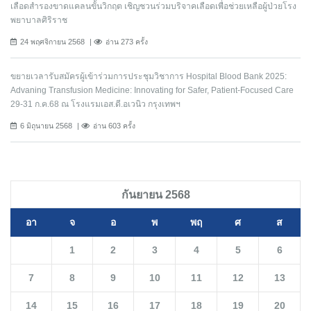
เลือดสำรองขาดแคลนขั้นวิกฤต เชิญชวนร่วมบริจาคเลือดเพื่อช่วยเหลือผู้ป่วยโรง
พยาบาลศิริราช
24 พฤศจิกายน 2568
อ่าน 273 ครั้ง
ขยายเวลารับสมัครผู้เข้าร่วมการประชุมวิชาการ Hospital Blood Bank 2025:
Advaning Transfusion Medicine: Innovating for Safer, Patient-Focused Care
29-31 ก.ค.68 ณ โรงแรมเอส.ดี.อเวนิว กรุงเทพฯ
6 มิถุนายน 2568
อ่าน 603 ครั้ง
กันยายน 2568
อา
จ
อ
พ
พฤ
ศ
ส
1
2
3
4
5
6
7
8
9
10
11
12
13
14
15
16
17
18
19
20