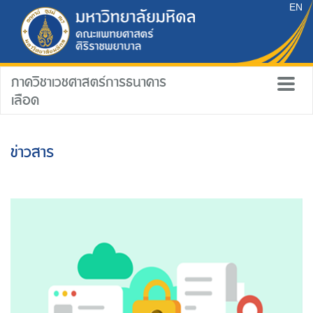
EN
ภาควิชาเวชศาสตร์การธนาคาร
เลือด
ข่าวสาร