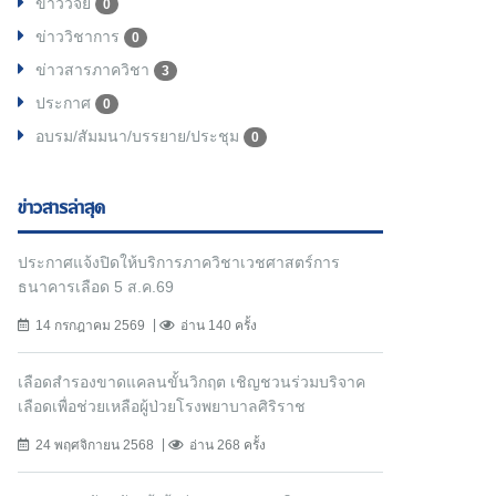
ข่าววิจัย
0
ข่าววิชาการ
0
ข่าวสารภาควิชา
3
ประกาศ
0
อบรม/สัมมนา/บรรยาย/ประชุม
0
ข่าวสารล่าสุด
ประกาศแจ้งปิดให้บริการภาควิชาเวชศาสตร์การ
ธนาคารเลือด 5 ส.ค.69
14 กรกฎาคม 2569
อ่าน 140 ครั้ง
เลือดสำรองขาดแคลนขั้นวิกฤต เชิญชวนร่วมบริจาค
เลือดเพื่อช่วยเหลือผู้ป่วยโรงพยาบาลศิริราช
24 พฤศจิกายน 2568
อ่าน 268 ครั้ง