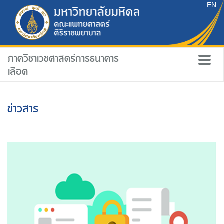
EN
ภาควิชาเวชศาสตร์การธนาคาร
เลือด
ข่าวสาร