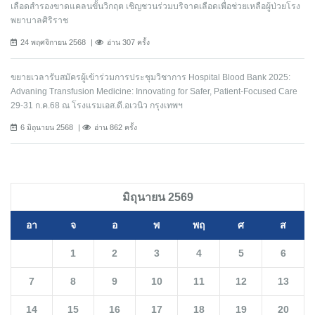
เลือดสำรองขาดแคลนขั้นวิกฤต เชิญชวนร่วมบริจาคเลือดเพื่อช่วยเหลือผู้ป่วยโรง
พยาบาลศิริราช
24 พฤศจิกายน 2568
อ่าน 307 ครั้ง
ขยายเวลารับสมัครผู้เข้าร่วมการประชุมวิชาการ Hospital Blood Bank 2025:
Advaning Transfusion Medicine: Innovating for Safer, Patient-Focused Care
29-31 ก.ค.68 ณ โรงแรมเอส.ดี.อเวนิว กรุงเทพฯ
6 มิถุนายน 2568
อ่าน 862 ครั้ง
มิถุนายน 2569
อา
จ
อ
พ
พฤ
ศ
ส
1
2
3
4
5
6
7
8
9
10
11
12
13
14
15
16
17
18
19
20