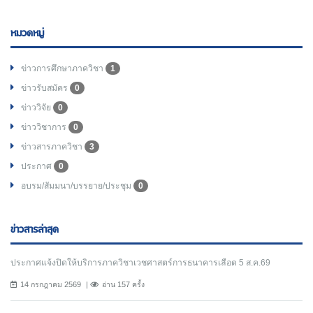
หมวดหมู่
ข่าวการศึกษาภาควิชา
1
ข่าวรับสมัคร
0
ข่าววิจัย
0
ข่าววิชาการ
0
ข่าวสารภาควิชา
3
ประกาศ
0
อบรม/สัมมนา/บรรยาย/ประชุม
0
ข่าวสารล่าสุด
ประกาศแจ้งปิดให้บริการภาควิชาเวชศาสตร์การธนาคารเลือด 5 ส.ค.69
14 กรกฎาคม 2569
อ่าน 157 ครั้ง