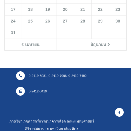
17
18
19
20
21
22
23
24
25
26
27
28
29
30
31
เมษายน
มิถุนายน
0-2419-8081, 0-2419-7096, 0-2419-7492
0-2412-8419
ภาควิชาเวชศาสตร์การธนาคารเลือด คณะแพทยศาสตร์
ศิริราชพยาบาล มหาวิทยาลัยมหิดล