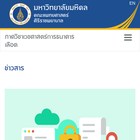
EN
ภาควิชาเวชศาสตร์การธนาคาร
เลือด
ข่าวสาร