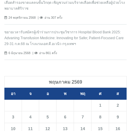
เลือดสำรองขาดแคลนขั้นวิกฤต เชิญชวนร่วมบริจาคเลือดเพื่อช่วยเหลือผู้ป่วยโรง
พยาบาลศิริราช
24 พฤศจิกายน 2568
อ่าน 307 ครั้ง
ขยายเวลารับสมัครผู้เข้าร่วมการประชุมวิชาการ Hospital Blood Bank 2025:
Advaning Transfusion Medicine: Innovating for Safer, Patient-Focused Care
29-31 ก.ค.68 ณ โรงแรมเอส.ดี.อเวนิว กรุงเทพฯ
6 มิถุนายน 2568
อ่าน 861 ครั้ง
พฤษภาคม 2569
อา
จ
อ
พ
พฤ
ศ
ส
1
2
3
4
5
6
7
8
9
10
11
12
13
14
15
16