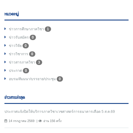
หมวดหมู่
ข่าวการศึกษาภาควิชา
1
ข่าวรับสมัคร
0
ข่าววิจัย
0
ข่าววิชาการ
0
ข่าวสารภาควิชา
3
ประกาศ
0
อบรม/สัมมนา/บรรยาย/ประชุม
0
ข่าวสารล่าสุด
ประกาศแจ้งปิดให้บริการภาควิชาเวชศาสตร์การธนาคารเลือด 5 ส.ค.69
14 กรกฎาคม 2569
อ่าน 156 ครั้ง