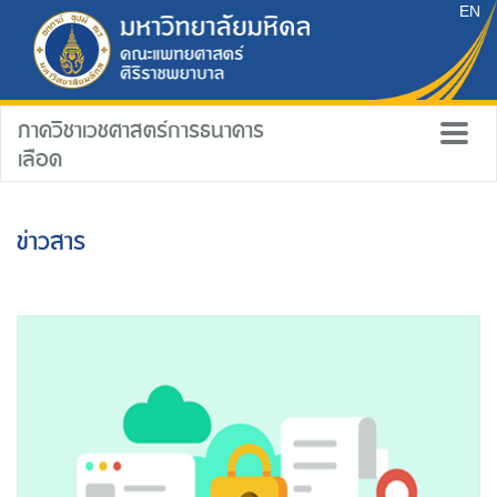
EN
ภาควิชาเวชศาสตร์การธนาคาร
เลือด
ข่าวสาร