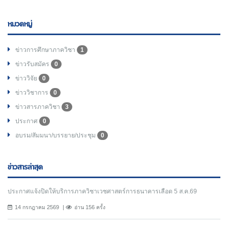
หมวดหมู่
ข่าวการศึกษาภาควิชา
1
ข่าวรับสมัคร
0
ข่าววิจัย
0
ข่าววิชาการ
0
ข่าวสารภาควิชา
3
ประกาศ
0
อบรม/สัมมนา/บรรยาย/ประชุม
0
ข่าวสารล่าสุด
ประกาศแจ้งปิดให้บริการภาควิชาเวชศาสตร์การธนาคารเลือด 5 ส.ค.69
14 กรกฎาคม 2569
อ่าน 156 ครั้ง