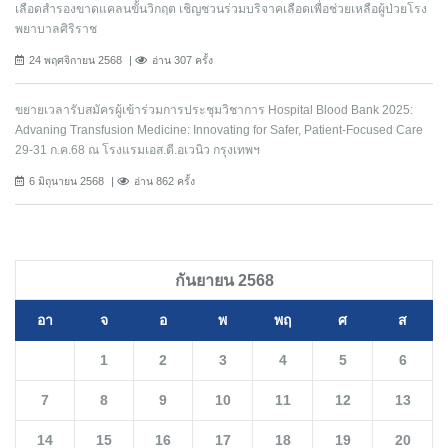
เลือดสำรองขาดแคลนขั้นวิกฤต เชิญชวนร่วมบริจาคเลือดเพื่อช่วยเหลือผู้ป่วยโรง
พยาบาลศิริราช
24 พฤศจิกายน 2568
อ่าน 307 ครั้ง
ขยายเวลารับสมัครผู้เข้าร่วมการประชุมวิชาการ Hospital Blood Bank 2025:
Advaning Transfusion Medicine: Innovating for Safer, Patient-Focused Care
29-31 ก.ค.68 ณ โรงแรมเอส.ดี.อเวนิว กรุงเทพฯ
6 มิถุนายน 2568
อ่าน 862 ครั้ง
กันยายน 2568
อา
จ
อ
พ
พฤ
ศ
ส
1
2
3
4
5
6
7
8
9
10
11
12
13
14
15
16
17
18
19
20