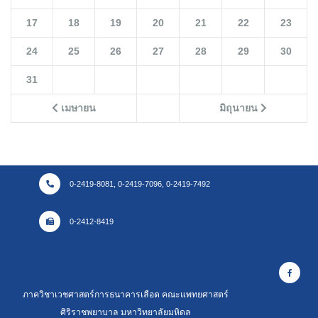
17
18
19
20
21
22
23
24
25
26
27
28
29
30
31
เมษายน
มิถุนายน
0-2419-8081, 0-2419-7096, 0-2419-7492
0-2412-8419
ภาควิชาเวชศาสตร์การธนาคารเลือด คณะแพทยศาสตร์
ศิริราชพยาบาล มหาวิทยาลัยมหิดล