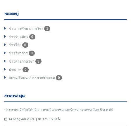
หมวดหมู่
ข่าวการศึกษาภาควิชา
1
ข่าวรับสมัคร
0
ข่าววิจัย
0
ข่าววิชาการ
0
ข่าวสารภาควิชา
3
ประกาศ
0
อบรม/สัมมนา/บรรยาย/ประชุม
0
ข่าวสารล่าสุด
ประกาศแจ้งปิดให้บริการภาควิชาเวชศาสตร์การธนาคารเลือด 5 ส.ค.69
14 กรกฎาคม 2569
อ่าน 150 ครั้ง