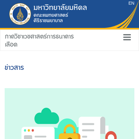
EN
ภาควิชาเวชศาสตร์การธนาคาร
เลือด
ข่าวสาร