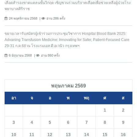
เลือดสำรองขาดแคลนขั้นวิกฤต เชิญชวนร่วมบริจาคเลือดเพื่อช่วยเหลือผู้ป่วยโรง
พยาบาลศิริราช
24 พฤศจิกายน 2568
อ่าน 286 ครั้ง
ขยายเวลารับสมัครผู้เข้าร่วมการประชุมวิชาการ Hospital Blood Bank 2025:
Advaning Transfusion Medicine: Innovating for Safer, Patient-Focused Care
29-31 ก.ค.68 ณ โรงแรมเอส.ดี.อเวนิว กรุงเทพฯ
6 มิถุนายน 2568
อ่าน 860 ครั้ง
พฤษภาคม 2569
อา
จ
อ
พ
พฤ
ศ
ส
1
2
3
4
5
6
7
8
9
10
11
12
13
14
15
16