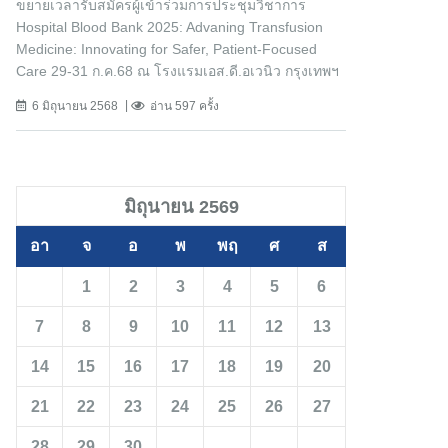
ขยายเวลารับสมัครผู้เข้าร่วมการประชุมวิชาการ
Hospital Blood Bank 2025: Advaning Transfusion
Medicine: Innovating for Safer, Patient-Focused
Care 29-31 ก.ค.68 ณ โรงแรมเอส.ดี.อเวนิว กรุงเทพฯ
6 มิถุนายน 2568
อ่าน 597 ครั้ง
มิถุนายน 2569
อา
จ
อ
พ
พฤ
ศ
ส
1
2
3
4
5
6
7
8
9
10
11
12
13
14
15
16
17
18
19
20
21
22
23
24
25
26
27
28
29
30