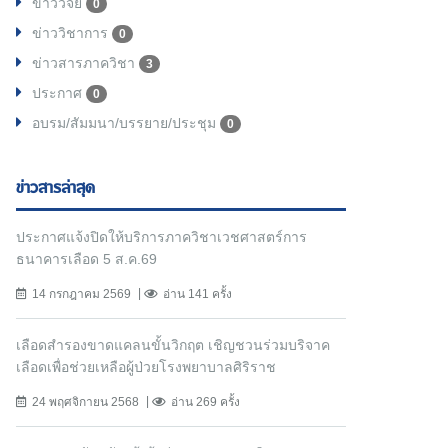
ข่าววิจัย
0
ข่าววิชาการ
0
ข่าวสารภาควิชา
3
ประกาศ
0
อบรม/สัมมนา/บรรยาย/ประชุม
0
ข่าวสารล่าสุด
ประกาศแจ้งปิดให้บริการภาควิชาเวชศาสตร์การ
ธนาคารเลือด 5 ส.ค.69
14 กรกฎาคม 2569
อ่าน 141 ครั้ง
เลือดสำรองขาดแคลนขั้นวิกฤต เชิญชวนร่วมบริจาค
เลือดเพื่อช่วยเหลือผู้ป่วยโรงพยาบาลศิริราช
24 พฤศจิกายน 2568
อ่าน 269 ครั้ง