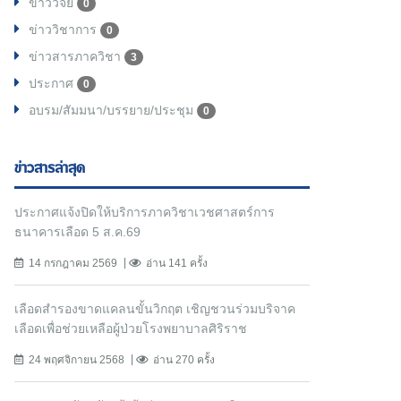
ข่าววิจัย
0
ข่าววิชาการ
0
ข่าวสารภาควิชา
3
ประกาศ
0
อบรม/สัมมนา/บรรยาย/ประชุม
0
ข่าวสารล่าสุด
ประกาศแจ้งปิดให้บริการภาควิชาเวชศาสตร์การ
ธนาคารเลือด 5 ส.ค.69
14 กรกฎาคม 2569
อ่าน 141 ครั้ง
เลือดสำรองขาดแคลนขั้นวิกฤต เชิญชวนร่วมบริจาค
เลือดเพื่อช่วยเหลือผู้ป่วยโรงพยาบาลศิริราช
24 พฤศจิกายน 2568
อ่าน 270 ครั้ง