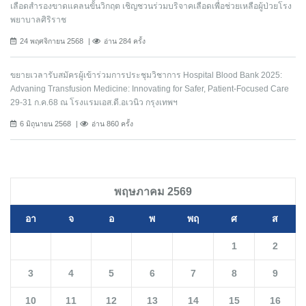
เลือดสำรองขาดแคลนขั้นวิกฤต เชิญชวนร่วมบริจาคเลือดเพื่อช่วยเหลือผู้ป่วยโรง
พยาบาลศิริราช
24 พฤศจิกายน 2568
อ่าน 284 ครั้ง
ขยายเวลารับสมัครผู้เข้าร่วมการประชุมวิชาการ Hospital Blood Bank 2025:
Advaning Transfusion Medicine: Innovating for Safer, Patient-Focused Care
29-31 ก.ค.68 ณ โรงแรมเอส.ดี.อเวนิว กรุงเทพฯ
6 มิถุนายน 2568
อ่าน 860 ครั้ง
พฤษภาคม 2569
อา
จ
อ
พ
พฤ
ศ
ส
1
2
3
4
5
6
7
8
9
10
11
12
13
14
15
16