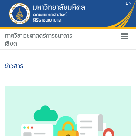
EN
ภาควิชาเวชศาสตร์การธนาคาร
เลือด
ข่าวสาร