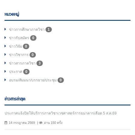
หมวดหมู่
ข่าวการศึกษาภาควิชา
1
ข่าวรับสมัคร
0
ข่าววิจัย
0
ข่าววิชาการ
0
ข่าวสารภาควิชา
3
ประกาศ
0
อบรม/สัมมนา/บรรยาย/ประชุม
0
ข่าวสารล่าสุด
ประกาศแจ้งปิดให้บริการภาควิชาเวชศาสตร์การธนาคารเลือด 5 ส.ค.69
14 กรกฎาคม 2569
อ่าน 150 ครั้ง