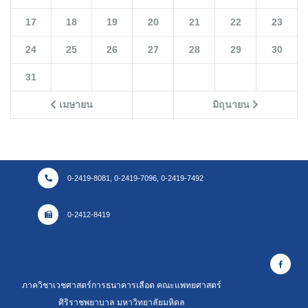
17
18
19
20
21
22
23
24
25
26
27
28
29
30
31
เมษายน
มิถุนายน
0-2419-8081, 0-2419-7096, 0-2419-7492
0-2412-8419
ภาควิชาเวชศาสตร์การธนาคารเลือด คณะแพทยศาสตร์
ศิริราชพยาบาล มหาวิทยาลัยมหิดล