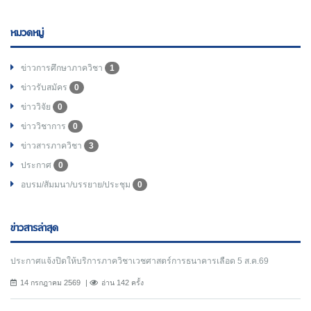
หมวดหมู่
ข่าวการศึกษาภาควิชา
1
ข่าวรับสมัคร
0
ข่าววิจัย
0
ข่าววิชาการ
0
ข่าวสารภาควิชา
3
ประกาศ
0
อบรม/สัมมนา/บรรยาย/ประชุม
0
ข่าวสารล่าสุด
ประกาศแจ้งปิดให้บริการภาควิชาเวชศาสตร์การธนาคารเลือด 5 ส.ค.69
14 กรกฎาคม 2569
อ่าน 142 ครั้ง