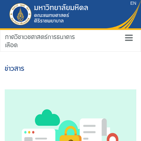
EN
ภาควิชาเวชศาสตร์การธนาคาร
เลือด
ข่าวสาร