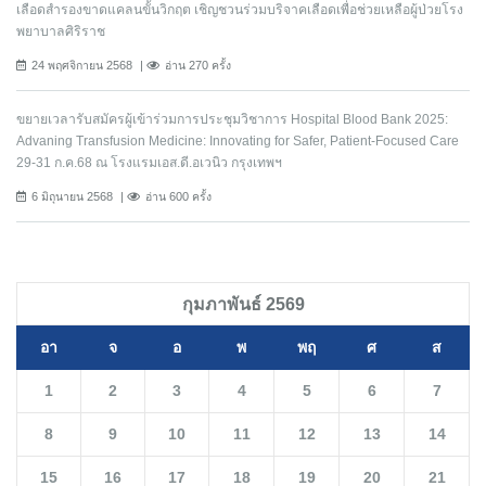
เลือดสำรองขาดแคลนขั้นวิกฤต เชิญชวนร่วมบริจาคเลือดเพื่อช่วยเหลือผู้ป่วยโรง
พยาบาลศิริราช
24 พฤศจิกายน 2568
อ่าน 270 ครั้ง
ขยายเวลารับสมัครผู้เข้าร่วมการประชุมวิชาการ Hospital Blood Bank 2025:
Advaning Transfusion Medicine: Innovating for Safer, Patient-Focused Care
29-31 ก.ค.68 ณ โรงแรมเอส.ดี.อเวนิว กรุงเทพฯ
6 มิถุนายน 2568
อ่าน 600 ครั้ง
กุมภาพันธ์ 2569
อา
จ
อ
พ
พฤ
ศ
ส
1
2
3
4
5
6
7
8
9
10
11
12
13
14
15
16
17
18
19
20
21