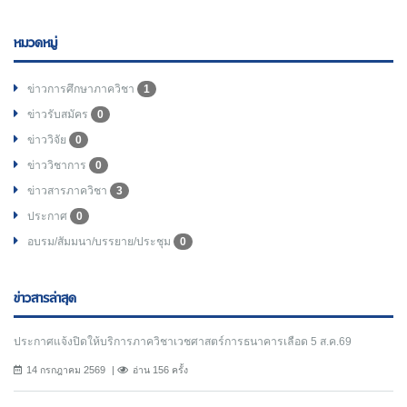
หมวดหมู่
ข่าวการศึกษาภาควิชา
1
ข่าวรับสมัคร
0
ข่าววิจัย
0
ข่าววิชาการ
0
ข่าวสารภาควิชา
3
ประกาศ
0
อบรม/สัมมนา/บรรยาย/ประชุม
0
ข่าวสารล่าสุด
ประกาศแจ้งปิดให้บริการภาควิชาเวชศาสตร์การธนาคารเลือด 5 ส.ค.69
14 กรกฎาคม 2569
อ่าน 156 ครั้ง