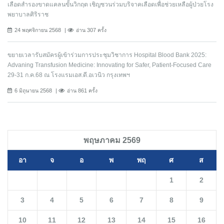
เลือดสำรองขาดแคลนขั้นวิกฤต เชิญชวนร่วมบริจาคเลือดเพื่อช่วยเหลือผู้ป่วยโรง
พยาบาลศิริราช
24 พฤศจิกายน 2568
อ่าน 307 ครั้ง
ขยายเวลารับสมัครผู้เข้าร่วมการประชุมวิชาการ Hospital Blood Bank 2025:
Advaning Transfusion Medicine: Innovating for Safer, Patient-Focused Care
29-31 ก.ค.68 ณ โรงแรมเอส.ดี.อเวนิว กรุงเทพฯ
6 มิถุนายน 2568
อ่าน 861 ครั้ง
พฤษภาคม 2569
อา
จ
อ
พ
พฤ
ศ
ส
1
2
3
4
5
6
7
8
9
10
11
12
13
14
15
16