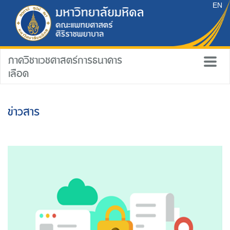
EN
ภาควิชาเวชศาสตร์การธนาคาร
เลือด
ข่าวสาร