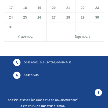
17
18
19
20
21
22
23
24
25
26
27
28
29
30
31
เมษายน
มิถุนายน
0-2419-8081, 0-2419-7096, 0-2419-7492
0-2412-8419
ภาควิชาเวชศาสตร์การธนาคารเลือด คณะแพทยศาสตร์
ศิริราชพยาบาล มหาวิทยาลัยมหิดล