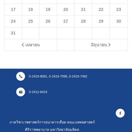
17
18
19
20
21
22
23
24
25
26
27
28
29
30
31
เมษายน
มิถุนายน
0-2419-8081, 0-2419-7096, 0-2419-7492
0-2412-8419
ภาควิชาเวชศาสตร์การธนาคารเลือด คณะแพทยศาสตร์
ศิริราชพยาบาล มหาวิทยาลัยมหิดล