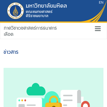
EN
ภาควิชาเวชศาสตร์การธนาคาร
เลือด
ข่าวสาร