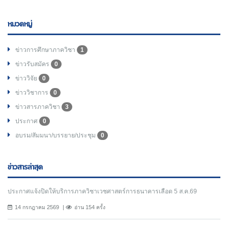
หมวดหมู่
ข่าวการศึกษาภาควิชา
1
ข่าวรับสมัคร
0
ข่าววิจัย
0
ข่าววิชาการ
0
ข่าวสารภาควิชา
3
ประกาศ
0
อบรม/สัมมนา/บรรยาย/ประชุม
0
ข่าวสารล่าสุด
ประกาศแจ้งปิดให้บริการภาควิชาเวชศาสตร์การธนาคารเลือด 5 ส.ค.69
14 กรกฎาคม 2569
อ่าน 154 ครั้ง