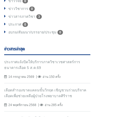
ข่าววิจัย
0
ข่าววิชาการ
0
ข่าวสารภาควิชา
3
ประกาศ
0
อบรม/สัมมนา/บรรยาย/ประชุม
0
ข่าวสารล่าสุด
ประกาศแจ้งปิดให้บริการภาควิชาเวชศาสตร์การ
ธนาคารเลือด 5 ส.ค.69
14 กรกฎาคม 2569
อ่าน 150 ครั้ง
เลือดสำรองขาดแคลนขั้นวิกฤต เชิญชวนร่วมบริจาค
เลือดเพื่อช่วยเหลือผู้ป่วยโรงพยาบาลศิริราช
24 พฤศจิกายน 2568
อ่าน 285 ครั้ง