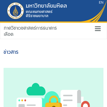
EN
ภาควิชาเวชศาสตร์การธนาคาร
เลือด
ข่าวสาร