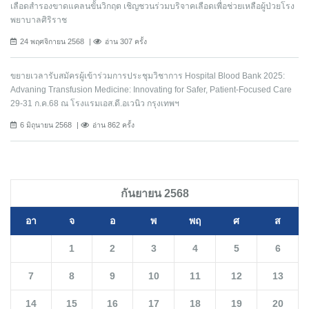
เลือดสำรองขาดแคลนขั้นวิกฤต เชิญชวนร่วมบริจาคเลือดเพื่อช่วยเหลือผู้ป่วยโรง
พยาบาลศิริราช
24 พฤศจิกายน 2568
อ่าน 307 ครั้ง
ขยายเวลารับสมัครผู้เข้าร่วมการประชุมวิชาการ Hospital Blood Bank 2025:
Advaning Transfusion Medicine: Innovating for Safer, Patient-Focused Care
29-31 ก.ค.68 ณ โรงแรมเอส.ดี.อเวนิว กรุงเทพฯ
6 มิถุนายน 2568
อ่าน 862 ครั้ง
กันยายน 2568
อา
จ
อ
พ
พฤ
ศ
ส
1
2
3
4
5
6
7
8
9
10
11
12
13
14
15
16
17
18
19
20