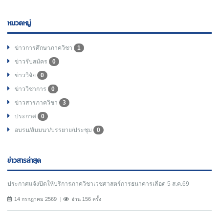
หมวดหมู่
ข่าวการศึกษาภาควิชา
1
ข่าวรับสมัคร
0
ข่าววิจัย
0
ข่าววิชาการ
0
ข่าวสารภาควิชา
3
ประกาศ
0
อบรม/สัมมนา/บรรยาย/ประชุม
0
ข่าวสารล่าสุด
ประกาศแจ้งปิดให้บริการภาควิชาเวชศาสตร์การธนาคารเลือด 5 ส.ค.69
14 กรกฎาคม 2569
อ่าน 156 ครั้ง