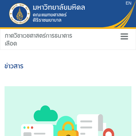
EN
ภาควิชาเวชศาสตร์การธนาคาร
เลือด
ข่าวสาร