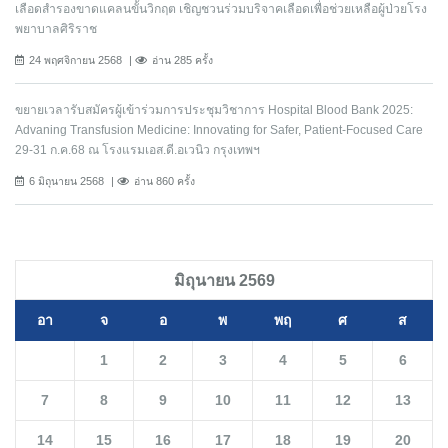
เลือดสำรองขาดแคลนขั้นวิกฤต เชิญชวนร่วมบริจาคเลือดเพื่อช่วยเหลือผู้ป่วยโรง
พยาบาลศิริราช
24 พฤศจิกายน 2568
อ่าน 285 ครั้ง
ขยายเวลารับสมัครผู้เข้าร่วมการประชุมวิชาการ Hospital Blood Bank 2025:
Advaning Transfusion Medicine: Innovating for Safer, Patient-Focused Care
29-31 ก.ค.68 ณ โรงแรมเอส.ดี.อเวนิว กรุงเทพฯ
6 มิถุนายน 2568
อ่าน 860 ครั้ง
มิถุนายน 2569
อา
จ
อ
พ
พฤ
ศ
ส
1
2
3
4
5
6
7
8
9
10
11
12
13
14
15
16
17
18
19
20