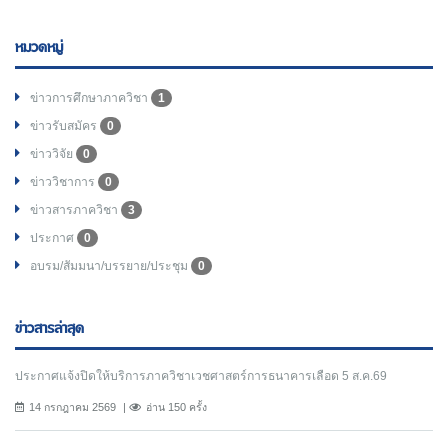
หมวดหมู่
ข่าวการศึกษาภาควิชา
1
ข่าวรับสมัคร
0
ข่าววิจัย
0
ข่าววิชาการ
0
ข่าวสารภาควิชา
3
ประกาศ
0
อบรม/สัมมนา/บรรยาย/ประชุม
0
ข่าวสารล่าสุด
ประกาศแจ้งปิดให้บริการภาควิชาเวชศาสตร์การธนาคารเลือด 5 ส.ค.69
14 กรกฎาคม 2569
อ่าน 150 ครั้ง