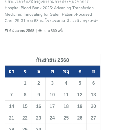
ขยายเวลารับสมัครผู้เข้าร่วมการประชุมวิชาการ
Hospital Blood Bank 2025: Advaning Transfusion
Medicine: Innovating for Safer, Patient-Focused
Care 29-31 ก.ค.68 ณ โรงแรมเอส.ดี.อเวนิว กรุงเทพฯ
6 มิถุนายน 2568
อ่าน 860 ครั้ง
กันยายน 2568
อา
จ
อ
พ
พฤ
ศ
ส
1
2
3
4
5
6
7
8
9
10
11
12
13
14
15
16
17
18
19
20
21
22
23
24
25
26
27
28
29
30