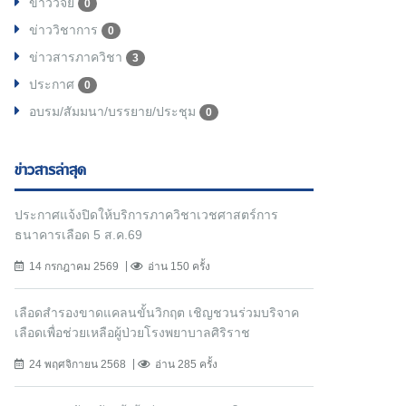
ข่าววิจัย
0
ข่าววิชาการ
0
ข่าวสารภาควิชา
3
ประกาศ
0
อบรม/สัมมนา/บรรยาย/ประชุม
0
ข่าวสารล่าสุด
ประกาศแจ้งปิดให้บริการภาควิชาเวชศาสตร์การ
ธนาคารเลือด 5 ส.ค.69
14 กรกฎาคม 2569
อ่าน 150 ครั้ง
เลือดสำรองขาดแคลนขั้นวิกฤต เชิญชวนร่วมบริจาค
เลือดเพื่อช่วยเหลือผู้ป่วยโรงพยาบาลศิริราช
24 พฤศจิกายน 2568
อ่าน 285 ครั้ง