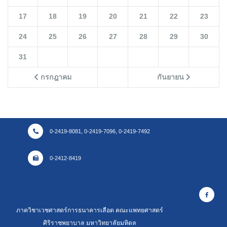
17
18
19
20
21
22
23
24
25
26
27
28
29
30
31
กรกฎาคม
กันยายน
0-2419-8081, 0-2419-7096, 0-2419-7492
0-2412-8419
ภาควิชาเวชศาสตร์การธนาคารเลือด คณะแพทยศาสตร์
ศิริราชพยาบาล มหาวิทยาลัยมหิดล