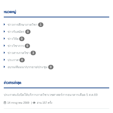
หมวดหมู่
ข่าวการศึกษาภาควิชา
1
ข่าวรับสมัคร
0
ข่าววิจัย
0
ข่าววิชาการ
0
ข่าวสารภาควิชา
3
ประกาศ
0
อบรม/สัมมนา/บรรยาย/ประชุม
0
ข่าวสารล่าสุด
ประกาศแจ้งปิดให้บริการภาควิชาเวชศาสตร์การธนาคารเลือด 5 ส.ค.69
14 กรกฎาคม 2569
อ่าน 157 ครั้ง