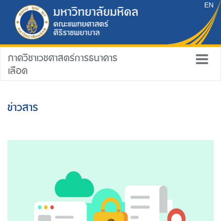
EN
ภาควิชาเวชศาสตร์การธนาคาร
เลือด
ข่าวสาร