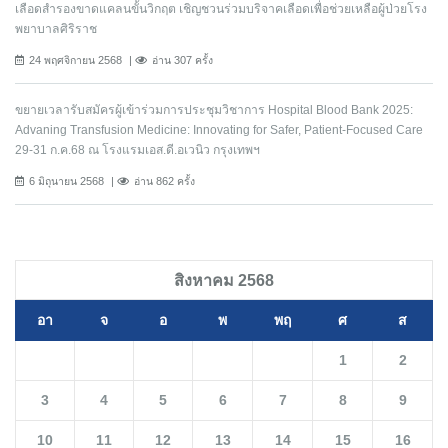
เลือดสำรองขาดแคลนขั้นวิกฤต เชิญชวนร่วมบริจาคเลือดเพื่อช่วยเหลือผู้ป่วยโรง
พยาบาลศิริราช
24 พฤศจิกายน 2568
อ่าน 307 ครั้ง
ขยายเวลารับสมัครผู้เข้าร่วมการประชุมวิชาการ Hospital Blood Bank 2025:
Advaning Transfusion Medicine: Innovating for Safer, Patient-Focused Care
29-31 ก.ค.68 ณ โรงแรมเอส.ดี.อเวนิว กรุงเทพฯ
6 มิถุนายน 2568
อ่าน 862 ครั้ง
สิงหาคม 2568
อา
จ
อ
พ
พฤ
ศ
ส
1
2
3
4
5
6
7
8
9
10
11
12
13
14
15
16