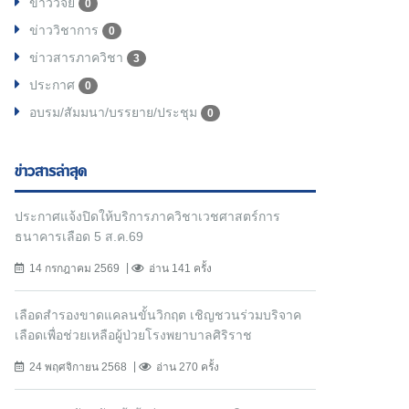
ข่าววิจัย
0
ข่าววิชาการ
0
ข่าวสารภาควิชา
3
ประกาศ
0
อบรม/สัมมนา/บรรยาย/ประชุม
0
ข่าวสารล่าสุด
ประกาศแจ้งปิดให้บริการภาควิชาเวชศาสตร์การ
ธนาคารเลือด 5 ส.ค.69
14 กรกฎาคม 2569
อ่าน 141 ครั้ง
เลือดสำรองขาดแคลนขั้นวิกฤต เชิญชวนร่วมบริจาค
เลือดเพื่อช่วยเหลือผู้ป่วยโรงพยาบาลศิริราช
24 พฤศจิกายน 2568
อ่าน 270 ครั้ง