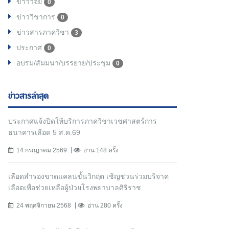
ข่าววิจัย
0
ข่าววิชาการ
0
ข่าวสารภาควิชา
3
ประกาศ
0
อบรม/สัมมนา/บรรยาย/ประชุม
0
ข่าวสารล่าสุด
ประกาศแจ้งปิดให้บริการภาควิชาเวชศาสตร์การ
ธนาคารเลือด 5 ส.ค.69
14 กรกฎาคม 2569
อ่าน 148 ครั้ง
เลือดสำรองขาดแคลนขั้นวิกฤต เชิญชวนร่วมบริจาค
เลือดเพื่อช่วยเหลือผู้ป่วยโรงพยาบาลศิริราช
24 พฤศจิกายน 2568
อ่าน 280 ครั้ง