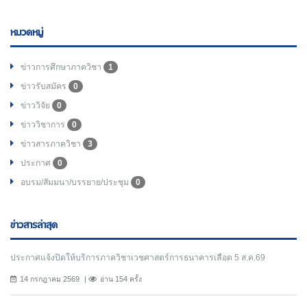
หมวดหมู่
ข่าวการศึกษาภาควิชา
1
ข่าวรับสมัคร
0
ข่าววิจัย
0
ข่าววิชาการ
0
ข่าวสารภาควิชา
3
ประกาศ
0
อบรม/สัมมนา/บรรยาย/ประชุม
0
ข่าวสารล่าสุด
ประกาศแจ้งปิดให้บริการภาควิชาเวชศาสตร์การธนาคารเลือด 5 ส.ค.69
14 กรกฎาคม 2569
อ่าน 154 ครั้ง