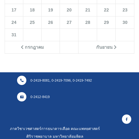
17
18
19
20
21
22
23
24
25
26
27
28
29
30
31
กรกฎาคม
กันยายน
0-2419-8081, 0-2419-7096, 0-2419-7492
0-2412-8419
ภาควิชาเวชศาสตร์การธนาคารเลือด คณะแพทยศาสตร์
ศิริราชพยาบาล มหาวิทยาลัยมหิดล