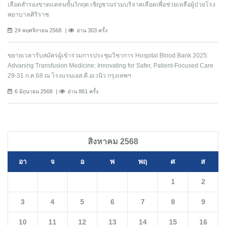
เลือดสำรองขาดแคลนขั้นวิกฤต เชิญชวนร่วมบริจาคเลือดเพื่อช่วยเหลือผู้ป่วยโรง
พยาบาลศิริราช
24 พฤศจิกายน 2568
อ่าน 303 ครั้ง
ขยายเวลารับสมัครผู้เข้าร่วมการประชุมวิชาการ Hospital Blood Bank 2025:
Advaning Transfusion Medicine: Innovating for Safer, Patient-Focused Care
29-31 ก.ค.68 ณ โรงแรมเอส.ดี.อเวนิว กรุงเทพฯ
6 มิถุนายน 2568
อ่าน 861 ครั้ง
สิงหาคม 2568
อา
จ
อ
พ
พฤ
ศ
ส
1
2
3
4
5
6
7
8
9
10
11
12
13
14
15
16