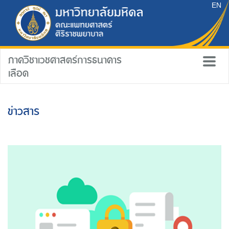
EN
ภาควิชาเวชศาสตร์การธนาคาร
เลือด
ข่าวสาร