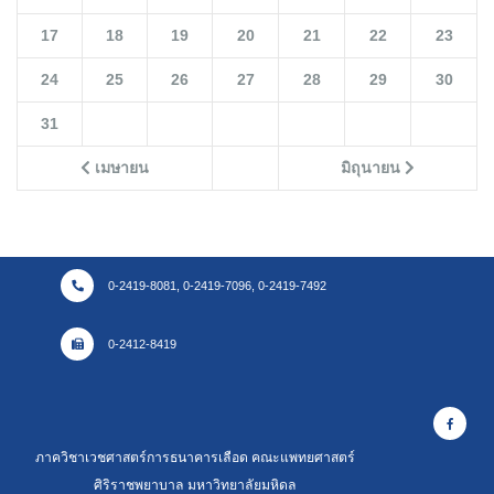
17
18
19
20
21
22
23
24
25
26
27
28
29
30
31
เมษายน
มิถุนายน
0-2419-8081, 0-2419-7096, 0-2419-7492
0-2412-8419
ภาควิชาเวชศาสตร์การธนาคารเลือด คณะแพทยศาสตร์
ศิริราชพยาบาล มหาวิทยาลัยมหิดล