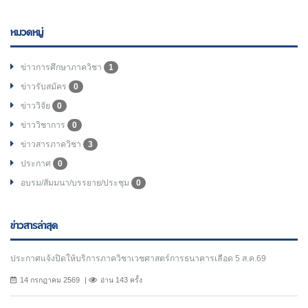
หมวดหมู่
ข่าวการศึกษาภาควิชา
1
ข่าวรับสมัคร
0
ข่าววิจัย
0
ข่าววิชาการ
0
ข่าวสารภาควิชา
3
ประกาศ
0
อบรม/สัมมนา/บรรยาย/ประชุม
0
ข่าวสารล่าสุด
ประกาศแจ้งปิดให้บริการภาควิชาเวชศาสตร์การธนาคารเลือด 5 ส.ค.69
14 กรกฎาคม 2569
อ่าน 143 ครั้ง