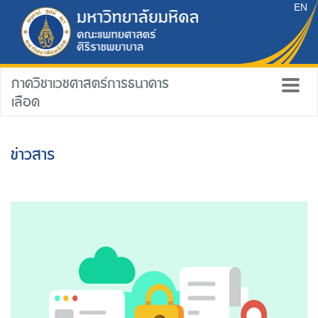
EN
ภาควิชาเวชศาสตร์การธนาคาร
เลือด
ข่าวสาร