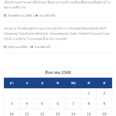
เลือดสำรองขาดแคลนขั้นวิกฤต เชิญชวนร่วมบริจาคเลือดเพื่อช่วยเหลือผู้ป่วยโรง
พยาบาลศิริราช
24 พฤศจิกายน 2568
อ่าน 293 ครั้ง
ขยายเวลารับสมัครผู้เข้าร่วมการประชุมวิชาการ Hospital Blood Bank 2025:
Advaning Transfusion Medicine: Innovating for Safer, Patient-Focused Care
29-31 ก.ค.68 ณ โรงแรมเอส.ดี.อเวนิว กรุงเทพฯ
6 มิถุนายน 2568
อ่าน 860 ครั้ง
สิงหาคม 2568
อา
จ
อ
พ
พฤ
ศ
ส
1
2
3
4
5
6
7
8
9
10
11
12
13
14
15
16