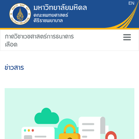
EN
ภาควิชาเวชศาสตร์การธนาคาร
เลือด
ข่าวสาร