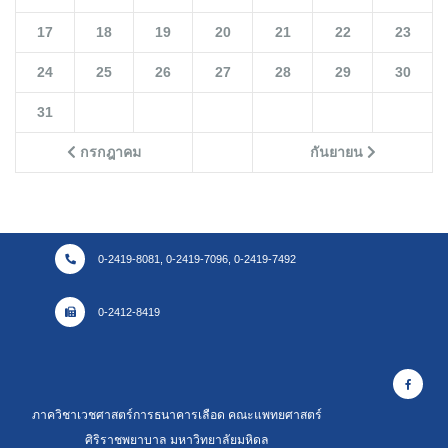
17
18
19
20
21
22
23
24
25
26
27
28
29
30
31
กรกฎาคม
กันยายน
0-2419-8081, 0-2419-7096, 0-2419-7492
0-2412-8419
ภาควิชาเวชศาสตร์การธนาคารเลือด คณะแพทยศาสตร์
ศิริราชพยาบาล มหาวิทยาลัยมหิดล