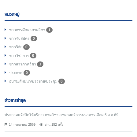
หมวดหมู่
ข่าวการศึกษาภาควิชา
1
ข่าวรับสมัคร
0
ข่าววิจัย
0
ข่าววิชาการ
0
ข่าวสารภาควิชา
3
ประกาศ
0
อบรม/สัมมนา/บรรยาย/ประชุม
0
ข่าวสารล่าสุด
ประกาศแจ้งปิดให้บริการภาควิชาเวชศาสตร์การธนาคารเลือด 5 ส.ค.69
14 กรกฎาคม 2569
อ่าน 152 ครั้ง