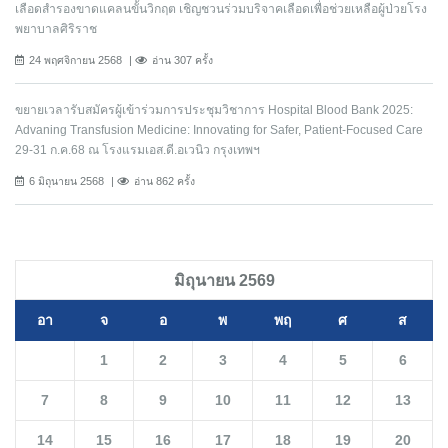
เลือดสำรองขาดแคลนขั้นวิกฤต เชิญชวนร่วมบริจาคเลือดเพื่อช่วยเหลือผู้ป่วยโรง
พยาบาลศิริราช
24 พฤศจิกายน 2568
อ่าน 307 ครั้ง
ขยายเวลารับสมัครผู้เข้าร่วมการประชุมวิชาการ Hospital Blood Bank 2025:
Advaning Transfusion Medicine: Innovating for Safer, Patient-Focused Care
29-31 ก.ค.68 ณ โรงแรมเอส.ดี.อเวนิว กรุงเทพฯ
6 มิถุนายน 2568
อ่าน 862 ครั้ง
มิถุนายน 2569
อา
จ
อ
พ
พฤ
ศ
ส
1
2
3
4
5
6
7
8
9
10
11
12
13
14
15
16
17
18
19
20