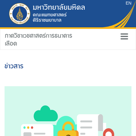
EN
ภาควิชาเวชศาสตร์การธนาคาร
เลือด
ข่าวสาร