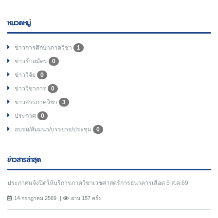
หมวดหมู่
ข่าวการศึกษาภาควิชา
1
ข่าวรับสมัคร
0
ข่าววิจัย
0
ข่าววิชาการ
0
ข่าวสารภาควิชา
3
ประกาศ
0
อบรม/สัมมนา/บรรยาย/ประชุม
0
ข่าวสารล่าสุด
ประกาศแจ้งปิดให้บริการภาควิชาเวชศาสตร์การธนาคารเลือด 5 ส.ค.69
14 กรกฎาคม 2569
อ่าน 157 ครั้ง